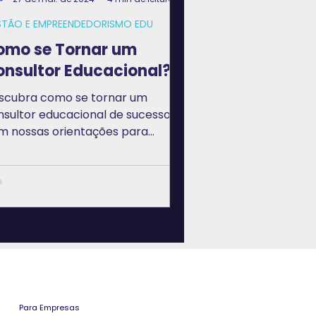
STÃO E EMPREENDEDORISMO EDU
omo se Tornar um
onsultor Educacional?
scubra como se tornar um
nsultor educacional de sucesso
m nossas orientações para
senvolvimento nesta carreira.
Para Empresas