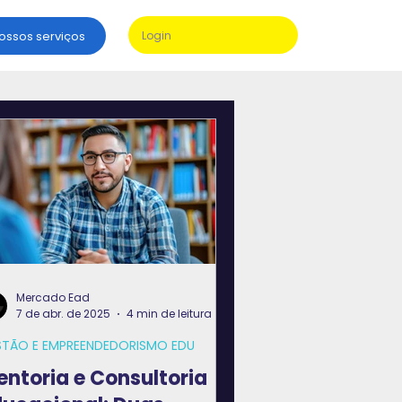
nossos serviços
Login
Mercado Ead
7 de abr. de 2025
4 min de leitura
STÃO E EMPREENDEDORISMO EDU
ntoria e Consultoria