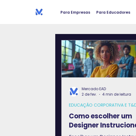
Para Empresas
Para Educadores
Mercado EAD
2 de fev.
4 min de leitura
EDUCAÇÃO CORPORATIVA E T&
Como escolher um
Designer Instrucion