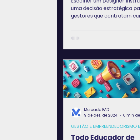
Escolher um Designer Instru
uma decisão estratégica pa
gestores que contratam cur
treinamentos e projetos
educacionais.
Mercado EAD
9 de dez. de 2024
6 min de 
GESTÃO E EMPREENDEDORISMO 
Todo Educador de