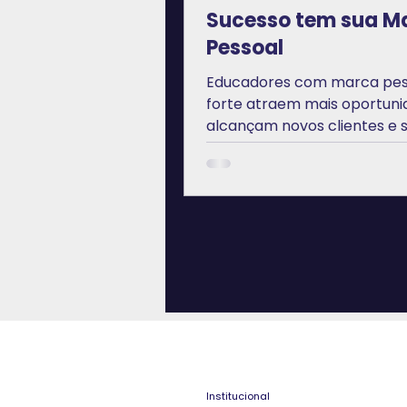
Sucesso tem sua M
Pessoal
Educadores com marca pes
forte atraem mais oportuni
alcançam novos clientes e 
destacam no mercado. Apr
construir a sua!
Institucional