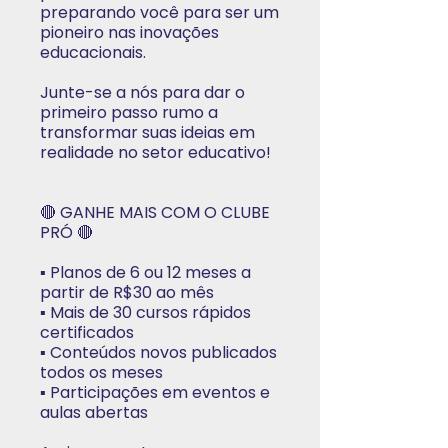
preparando você para ser um
pioneiro nas inovações
educacionais.
Junte-se a nós para dar o
primeiro passo rumo a
transformar suas ideias em
realidade no setor educativo!
🔴 GANHE MAIS COM O CLUBE
PRÓ 🔴
▪️ Planos de 6 ou 12 meses a
partir de R$30 ao mês
▪️ Mais de 30 cursos rápidos
certificados
▪️ Conteúdos novos publicados
todos os meses
▪️ Participações em eventos e
aulas abertas