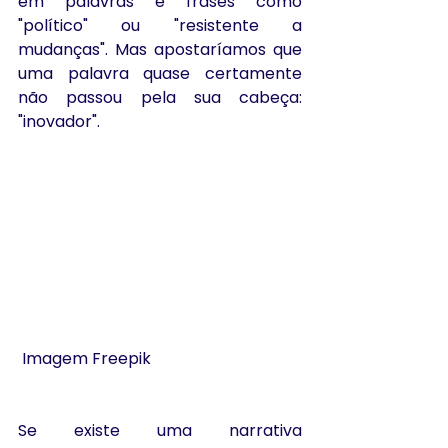
em palavras e frases como 
"político" ou "resistente a 
mudanças". Mas apostaríamos que 
uma palavra quase certamente 
não passou pela sua cabeça: 
"inovador".
 Imagem Freepik
Se existe uma narrativa 