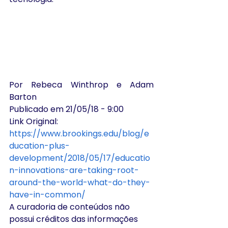
Por Rebeca Winthrop e Adam 
Barton
Publicado em 21/05/18 - 9:00
Link Original: 
https://www.brookings.edu/blog/e
ducation-plus-
development/2018/05/17/educatio
n-innovations-are-taking-root-
around-the-world-what-do-they-
have-in-common/
A curadoria de conteúdos não 
possui créditos das informações 