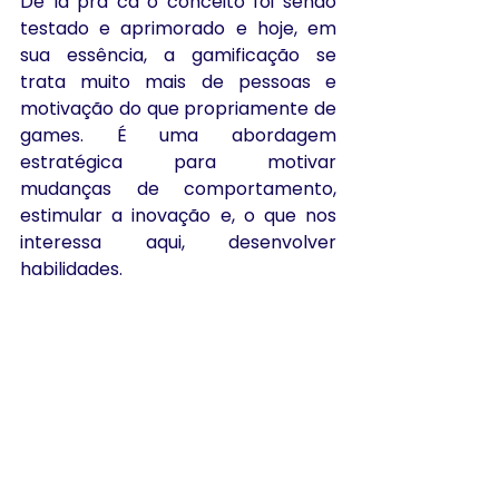
De lá pra cá o conceito foi sendo 
testado e aprimorado e hoje, em 
sua essência, a gamificação se 
trata muito mais de pessoas e 
motivação do que propriamente de 
games. É uma abordagem 
estratégica para motivar 
mudanças de comportamento, 
estimular a inovação e, o que nos 
interessa aqui, desenvolver 
habilidades.