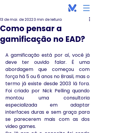
13 de mai. de 2022
3 min de leitura
Como pensar a
gamificação no EAD?
A gamificação está por aí, você já 
deve ter ouvido falar. É uma 
abordagem que começou com 
força há 5 ou 6 anos no Brasil, mas o 
termo já existe desde 2003 lá fora. 
Foi criado por Nick Pelling quando 
montou uma consultoria 
especializada em adaptar 
interfaces duras e sem graça para 
se parecerem mais com as dos 
video games.