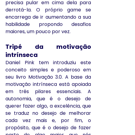
precisa pular em cima dela para 
derrotá-la. O próprio game se 
encarrega de ir aumentando a sua 
habilidade propondo desafios 
maiores, um pouco por vez.
Tripé da motivação 
intrínseca
Daniel Pink tem introduziu este 
conceito simples e poderoso em 
seu livro Motivação 3.0. A base da 
motivação intrínseca está apoiada 
em três pilares essenciais. A 
autonomia, que é o desejo de 
querer fazer algo, a excelência, que 
se traduz no desejo de melhorar 
cada vez mais e, por fim, o 
propósito, que é o desejo de fazer 
parte de algo maior que nós 