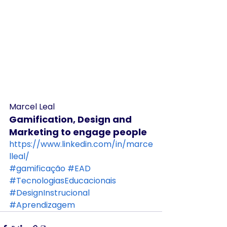
Marcel Leal
Gamification, Design and 
Marketing to engage people
https://www.linkedin.com/in/marce
lleal/
#gamificação
#EAD
#TecnologiasEducacionais
#DesignInstrucional
#Aprendizagem