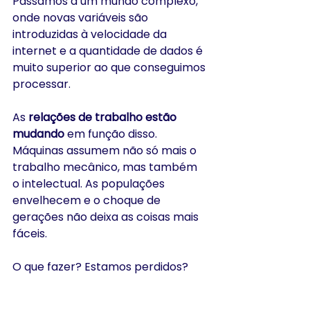
Passamos a um mundo complexo, 
onde novas variáveis são 
introduzidas à velocidade da 
internet e a quantidade de dados é 
muito superior ao que conseguimos 
processar.
As 
relações de trabalho estão 
mudando
 em função disso. 
Máquinas assumem não só mais o 
trabalho mecânico, mas também 
o intelectual. As populações 
envelhecem e o choque de 
gerações não deixa as coisas mais 
fáceis.
O que fazer? Estamos perdidos?