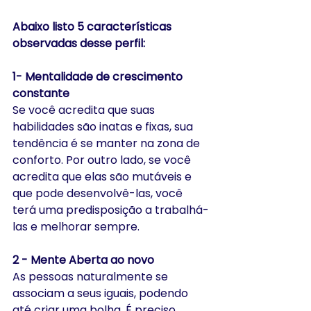
Abaixo listo 5 características 
observadas desse perfil:
1- Mentalidade de crescimento 
constante
Se você acredita que suas 
habilidades são inatas e fixas, sua 
tendência é se manter na zona de 
conforto. Por outro lado, se você 
acredita que elas são mutáveis e 
que pode desenvolvê-las, você 
terá uma predisposição a trabalhá-
las e melhorar sempre.
2 - Mente Aberta ao novo
As pessoas naturalmente se 
associam a seus iguais, podendo 
até criar uma bolha. É preciso 