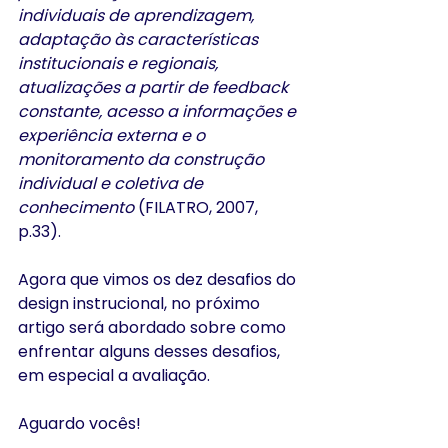
individuais de aprendizagem, 
adaptação às características 
institucionais e regionais, 
atualizações a partir de feedback 
constante, acesso a informações e 
experiência externa e o 
monitoramento da construção 
individual e coletiva de 
conhecimento
 (FILATRO, 2007, 
p.33).
Agora que vimos os dez desafios do 
design instrucional, no próximo 
artigo será abordado sobre como 
enfrentar alguns desses desafios, 
em especial a avaliação.   
Aguardo vocês!