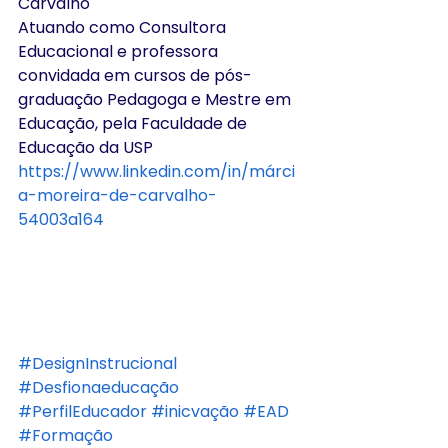
Carvalho
Atuando como Consultora 
Educacional e professora 
convidada em cursos de pós-
graduação Pedagoga e Mestre em 
Educação, pela Faculdade de 
Educação da USP
https://www.linkedin.com/in/márci
a-moreira-de-carvalho-
54003a164
#DesignInstrucional
#Desfionaeducação
#PerfilEducador
#inicvação
#EAD
#Formação