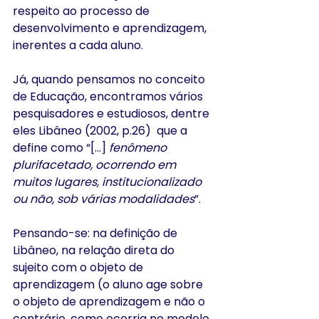
respeito ao processo de 
desenvolvimento e aprendizagem, 
inerentes a cada aluno. 
Já, quando pensamos no conceito 
de Educação, encontramos vários 
pesquisadores e estudiosos, dentre 
eles Libâneo (2002, p.26)  que a 
define como “[...] 
fenômeno 
plurifacetado, ocorrendo em 
muitos lugares, institucionalizado 
ou não, sob várias modalidades
”.
Pensando-se: na definição de 
Libâneo, na relação direta do 
sujeito com o objeto de 
aprendizagem (o aluno age sobre 
o objeto de aprendizagem e não o 
contrário, como ocorria no modelo 