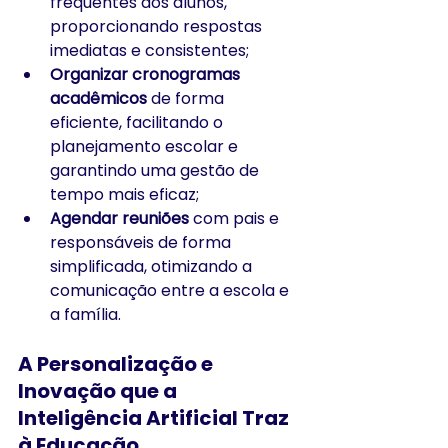
frequentes dos alunos, 
proporcionando respostas 
imediatas e consistentes;
Organizar cronogramas 
acadêmicos
 de forma 
eficiente, facilitando o 
planejamento escolar e 
garantindo uma gestão de 
tempo mais eficaz;
Agendar reuniões
 com pais e 
responsáveis de forma 
simplificada, otimizando a 
comunicação entre a escola e 
a família.
A Personalização e 
Inovação que a 
Inteligência Artificial Traz 
à Educação