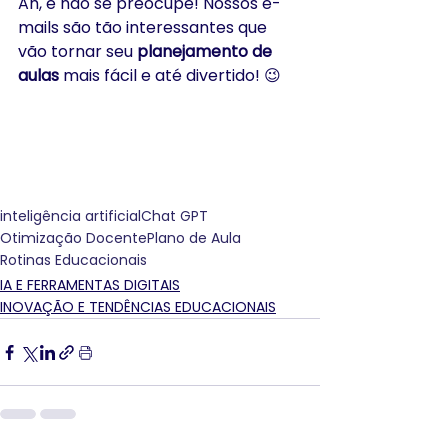
Ah, e não se preocupe! Nossos e-
mails são tão interessantes que 
vão tornar seu 
planejamento de 
aulas
 mais fácil e até divertido! 😉
inteligência artificial
Chat GPT
Otimização Docente
Plano de Aula
Rotinas Educacionais
IA E FERRAMENTAS DIGITAIS
INOVAÇÃO E TENDÊNCIAS EDUCACIONAIS