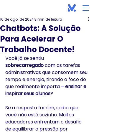
16 de ago. de 2024
3 min de leitura
Chatbots: A Solução
Para Acelerar O
Trabalho Docente!
Você já se sentiu 
sobrecarregado
 com as tarefas 
administrativas que consomem seu 
tempo e energia, tirando o foco do 
que realmente importa – 
ensinar e 
inspirar seus alunos
? 
Se a resposta for sim, saiba que 
você não está sozinho. Muitos 
educadores enfrentam o desafio 
de equilibrar a pressão por 