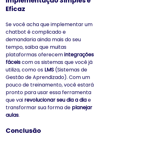
Implementação Simples e 
Eficaz
Se você acha que implementar um 
chatbot é complicado e 
demandaria ainda mais do seu 
tempo, saiba que muitas 
plataformas oferecem 
integrações 
fáceis
 com os sistemas que você já 
utiliza, como os 
LMS
 (Sistemas de 
Gestão de Aprendizado). Com um 
pouco de treinamento, você estará 
pronto para usar essa ferramenta 
que vai 
revolucionar seu dia a dia
 e 
transformar sua forma de 
planejar 
aulas
.
Conclusão