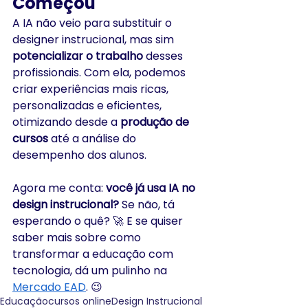
Começou
A IA não veio para substituir o 
designer instrucional, mas sim 
potencializar o trabalho
 desses 
profissionais. Com ela, podemos 
criar experiências mais ricas, 
personalizadas e eficientes, 
otimizando desde a 
produção de 
cursos
 até a análise do 
desempenho dos alunos.
Agora me conta: 
você já usa IA no 
design instrucional?
 Se não, tá 
esperando o quê? 🚀 E se quiser 
saber mais sobre como 
transformar a educação com 
tecnologia, dá um pulinho na 
Mercado EAD
. 😉
Educação
cursos online
Design Instrucional