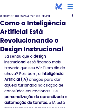
9 de mar. de 2025
3 min de leitura
Como a Inteligência
Artificial Está
Revolucionando o
Design Instrucional
Já sentiu que o 
design 
instrucional
 está ficando mais 
travado que seu Wi-Fi em dia de 
chuva? Pois bem, a 
Inteligência 
Artificial (IA)
 chegou para dar 
aquela turbinada na criação de 
conteúdos educacionais! De 
personalização do aprendizado
 a 
automação de tarefas
, a IA está 