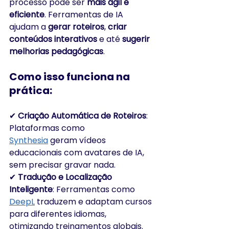
processo pode ser 
mais ágil e 
eficiente
. Ferramentas de IA 
ajudam a 
gerar roteiros
, 
criar 
conteúdos interativos
 e até 
sugerir 
melhorias pedagógicas
.
Como isso funciona na 
prática:
✔ 
Criação Automática de Roteiros
: 
Plataformas como 
Synthesia
 geram vídeos 
educacionais com avatares de IA, 
sem precisar gravar nada.
✔ 
Tradução e Localização 
Inteligente
: Ferramentas como 
DeepL
 traduzem e adaptam cursos 
para diferentes idiomas, 
otimizando treinamentos globais.