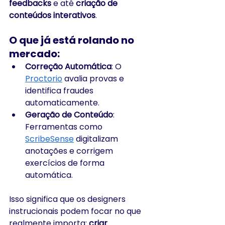
feedbacks
 e até 
criação de 
conteúdos interativos
.
O que já está rolando no 
mercado:
Correção Automática
: O 
Proctorio
 avalia provas e 
identifica fraudes 
automaticamente.
Geração de Conteúdo
: 
Ferramentas como 
ScribeSense
 digitalizam 
anotações e corrigem 
exercícios de forma 
automática.
Isso significa que os designers 
instrucionais podem focar no que 
realmente importa: 
criar 