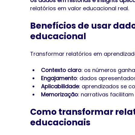
os dados em histórias e insights aplic
relatórios em valor educacional real.
Benefícios de usar dad
educacional
Transformar relatórios em aprendiza
Contexto claro
: os números ganham
Engajamento
: dados apresentado
Aplicabilidade
: aprendizados se c
Memorização
: narrativas facilita
Como transformar relat
educacionais