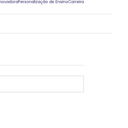
novadora
Personalização de Ensino
Carreira