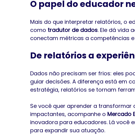
O papel do educador n
Mais do que interpretar relatórios, o e
como 
tradutor de dados
. Ele dá vida
conectam métricas a competências e r
De relatórios a experiê
Dados não precisam ser frios: eles pod
guiar decisões. A diferença está em c
estratégia, relatórios se tornam fer
Se você quer aprender a transformar 
impactantes, acompanhe o 
Mercado 
inovadora para educadores. Lá você e
para expandir sua atuação.