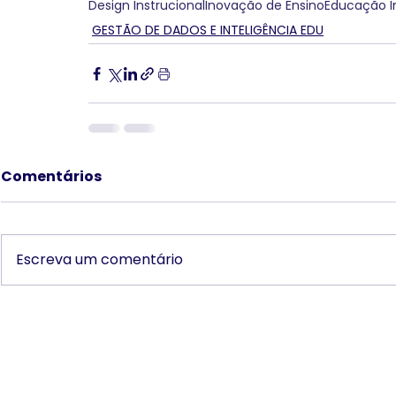
Design Instrucional
Inovação de Ensino
Educação I
GESTÃO DE DADOS E INTELIGÊNCIA EDU
Comentários
Escreva um comentário