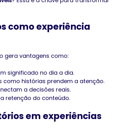
áveis
? Essa é a chave para transformar 
os como experiência 
do gera vantagens como:
 significado no dia a dia.
s como histórias prendem a atenção.
onectam a decisões reais.
m a retenção do conteúdo.
órios em experiências 