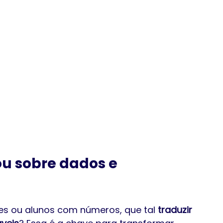
u sobre dados e 
s ou alunos com números, que tal 
traduzir 