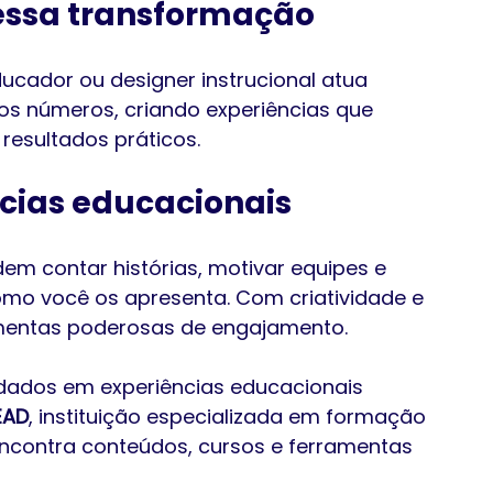
essa transformação
ducador ou designer instrucional atua 
 aos números, criando experiências que 
esultados práticos.
ncias educacionais
em contar histórias, motivar equipes e 
omo você os apresenta. Com criatividade e 
ramentas poderosas de engajamento.
dados em experiências educacionais 
EAD
, instituição especializada em formação 
ncontra conteúdos, cursos e ferramentas 