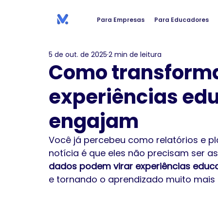
Para Empresas
Para Educadores
5 de out. de 2025
2 min de leitura
Como transform
experiências ed
engajam
Você já percebeu como relatórios e pl
notícia é que eles não precisam ser a
dados podem virar experiências educ
e tornando o aprendizado muito mais p