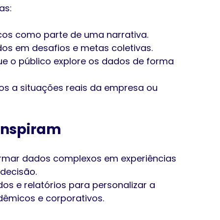
as:
icos como parte de uma narrativa.
dos em desafios e metas coletivas.
que o público explore os dados de forma 
ios a situações reais da empresa ou 
inspiram
ormar dados complexos em experiências 
 decisão.
dos e relatórios para personalizar a 
êmicos e corporativos.