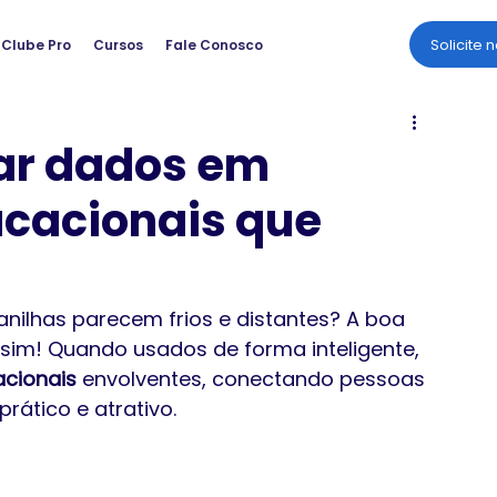
Solicite 
Clube Pro
Cursos
Fale Conosco
ar dados em
ucacionais que
anilhas parecem frios e distantes? A boa 
ssim! Quando usados de forma inteligente, 
acionais
 envolventes, conectando pessoas 
rático e atrativo.