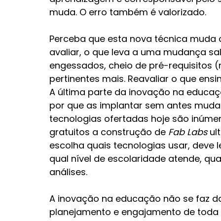
muda. O erro também é valorizado.
Perceba que esta nova técnica muda 
avaliar, o que leva a uma mudança salu
engessados, cheio de pré-requisitos (
pertinentes mais. Reavaliar o que ensi
A última parte da inovação na educaçã
por que as implantar sem antes mudar
tecnologias ofertadas hoje são inúmer
gratuitos a construção de 
Fab Labs
 ul
escolha quais tecnologias usar, deve l
qual nível de escolaridade atende, qua
análises.
A inovação na educação não se faz da 
planejamento e engajamento de toda eq