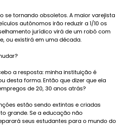
o se tornando obsoletos. A maior varejista 
culos autônomos irão reduzir a 1/10 os 
selhamento jurídico virá de um robô com 
xiste, ou existirá em uma década.
mudar? 
ebo a resposta: minha instituição é 
u desta forma. Então que dizer que ela 
 empregos de 20, 30 anos atrás?
ções estão sendo extintas e criadas 
to grande. Se a educação não 
parará seus estudantes para o mundo do 