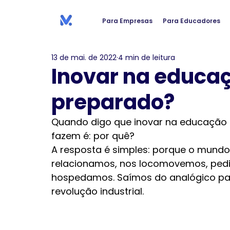
Para Empresas
Para Educadores
13 de mai. de 2022
4 min de leitura
Inovar na educaç
preparado?
Quando digo que inovar na educação é
fazem é: por quê?
A resposta é simples: porque o mund
relacionamos, nos locomovemos, ped
hospedamos. Saímos do analógico para
revolução industrial.