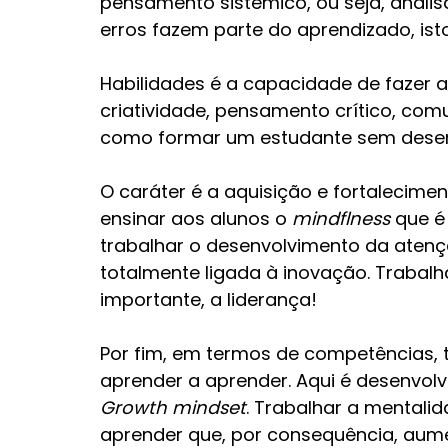
pensamento sistêmico, ou seja, analisa
erros fazem parte do aprendizado, isto
Habilidades é a capacidade de fazer a
criatividade, pensamento crítico, co
como formar um estudante sem desenv
O caráter é a aquisição e fortalecimen
ensinar aos alunos o 
mindflness
 que é
trabalhar o desenvolvimento da atençã
totalmente ligada à inovação. Trabalha
importante, a liderança!
Por fim, em termos de competências,
aprender a aprender. Aqui é desenvolv
Growth mindset
. Trabalhar a mentali
aprender que, por consequência, aume