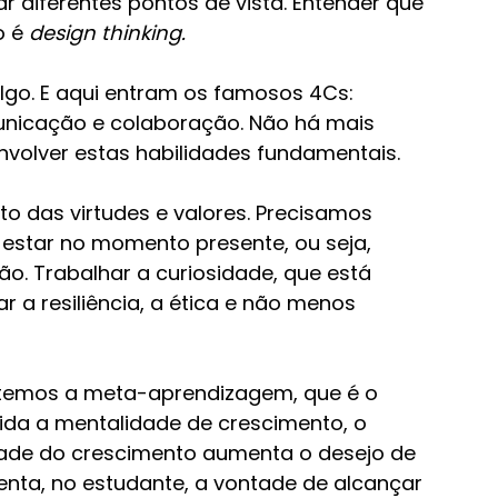
r diferentes pontos de vista. Entender que 
 é 
design thinking.
lgo. E aqui entram os famosos 4Cs: 
municação e colaboração. Não há mais 
olver estas habilidades fundamentais.
to das virtudes e valores. Precisamos 
 estar no momento presente, ou seja, 
o. Trabalhar a curiosidade, que está 
r a resiliência, a ética e não menos 
 temos a meta-aprendizagem, que é o 
ida a mentalidade de crescimento, o 
dade do crescimento aumenta o desejo de 
nta, no estudante, a vontade de alcançar 