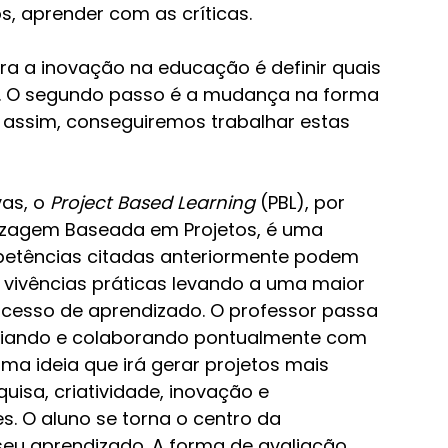
os, aprender com as críticas.
ra a inovação na educação é definir quais 
. O segundo passo é a mudança na forma 
só assim, conseguiremos trabalhar estas 
as, o 
Project Based Learning
 (PBL), por 
izagem Baseada em Projetos, é uma 
etências citadas anteriormente podem 
s vivências práticas levando a uma maior 
ocesso de aprendizado. O professor passa 
diando e colaborando pontualmente com 
ma ideia que irá gerar projetos mais 
isa, criatividade, inovação e 
. O aluno se torna o centro da 
eu aprendizado. A forma de avaliação 