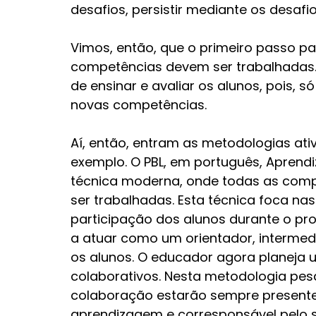
desafios, persistir mediante os desafi
Vimos, então, que o primeiro passo pa
competências devem ser trabalhadas
de ensinar e avaliar os alunos, pois, 
novas competências.
Aí, então, entram as metodologias ativ
exemplo. O PBL, em português, Aprend
técnica moderna, onde todas as comp
ser trabalhadas. Esta técnica foca na
participação dos alunos durante o pr
a atuar como um orientador, interme
os alunos. O educador agora planeja u
colaborativos. Nesta metodologia pesqu
colaboração estarão sempre presentes
aprendizagem e corresponsável pelo s