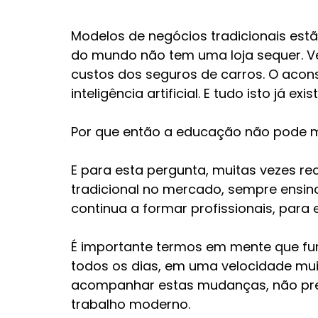
Modelos de negócios tradicionais estã
do mundo não tem uma loja sequer. Veí
custos dos seguros de carros. O acon
inteligência artificial. E tudo isto já e
Por que então a educação não pode 
E para esta pergunta, muitas vezes rec
tradicional no mercado, sempre ensino
continua a formar profissionais, para
É importante termos em mente que fun
todos os dias, em uma velocidade mui
acompanhar estas mudanças, não pre
trabalho moderno.