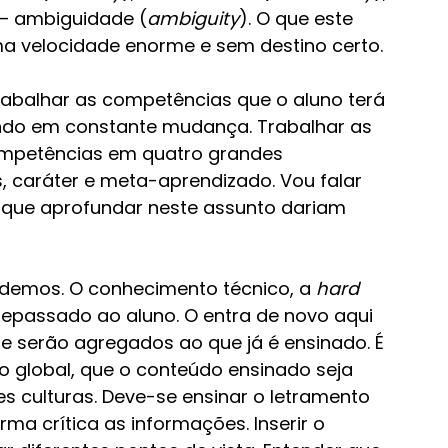
 – ambiguidade (
ambiguity
). O que este 
 velocidade enorme e sem destino certo.
trabalhar as competências que o aluno terá 
ndo em constante mudança. Trabalhar as 
ompetências em quatro grandes 
, caráter e meta-aprendizado. Vou falar 
 que aprofundar neste assunto dariam 
emos. O conhecimento técnico, a 
hard 
repassado ao aluno. O entra de novo aqui 
e serão agregados ao que já é ensinado. É 
o global, que o conteúdo ensinado seja 
s culturas. Deve-se ensinar o letramento 
orma crítica as informações. Inserir o 