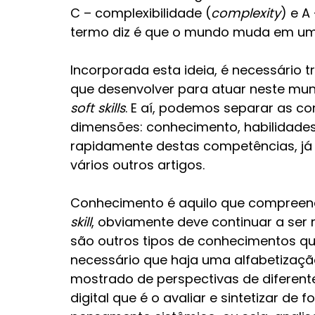
C – complexibilidade (
complexity
) e A
termo diz é que o mundo muda em uma
Incorporada esta ideia, é necessário 
que desenvolver para atuar neste mu
soft skills
. E aí, podemos separar as c
dimensões: conhecimento, habilidades
rapidamente destas competências, já
vários outros artigos.
Conhecimento é aquilo que compreend
skill
, obviamente deve continuar a ser 
são outros tipos de conhecimentos qu
necessário que haja uma alfabetizaçã
mostrado de perspectivas de diferente
digital que é o avaliar e sintetizar de f