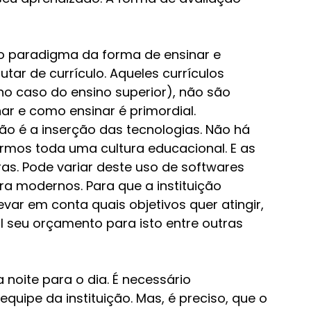
o paradigma da forma de ensinar e 
tar de currículo. Aqueles currículos 
no caso do ensino superior), não são 
nar e como ensinar é primordial.
o é a inserção das tecnologias. Não há 
mos toda uma cultura educacional. E as 
as. Pode variar deste uso de softwares 
tra modernos. Para que a instituição 
evar em conta quais objetivos quer atingir, 
l seu orçamento para isto entre outras 
noite para o dia. É necessário 
uipe da instituição. Mas, é preciso, que o 