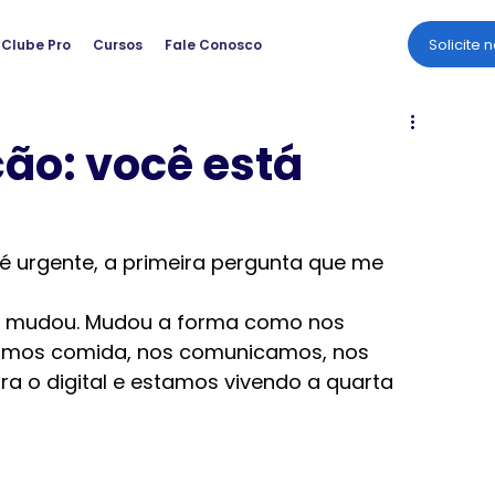
Solicite 
Clube Pro
Cursos
Fale Conosco
ão: você está
 urgente, a primeira pergunta que me 
o mudou. Mudou a forma como nos 
imos comida, nos comunicamos, nos 
 o digital e estamos vivendo a quarta 