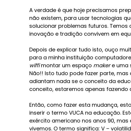
A verdade é que hoje precisamos prep
não existem, para usar tecnologias qu
solucionar problemas futuros. Temos 
inovação e tradição convivem em equil
Depois de explicar tudo isto, ouço muit
para a minha instituição computadore
wiffi 
montar um espaço 
maker
 e uma 
Não!! Isto tudo pode fazer parte, mas
adiantam nada se o conceito da edu
conceito, estaremos apenas fazendo 
Então, como fazer esta mudança, est
inserir o termo VUCA na educação. Est
exército americano nos anos 90, mas
vivemos. O termo significa: V – volatili