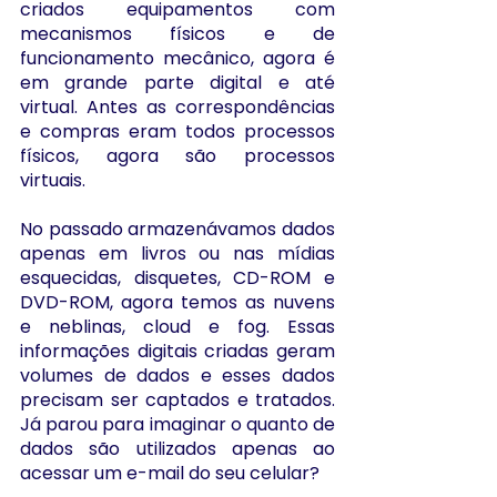
criados equipamentos com 
mecanismos físicos e de 
funcionamento mecânico, agora é 
em grande parte digital e até 
virtual. Antes as correspondências 
e compras eram todos processos 
físicos, agora são processos 
virtuais. 
No passado armazenávamos dados 
apenas em livros ou nas mídias 
esquecidas, disquetes, CD-ROM e 
DVD-ROM, agora temos as nuvens 
e neblinas, cloud e fog. Essas 
informações digitais criadas geram 
volumes de dados e esses dados 
precisam ser captados e tratados. 
Já parou para imaginar o quanto de 
dados são utilizados apenas ao 
acessar um e-mail do seu celular?