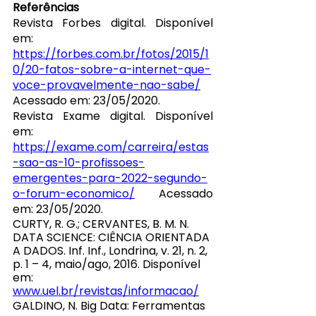
Referências
Revista Forbes digital. Disponível 
em: 
https://forbes.com.br/fotos/2015/1
0/20-fatos-sobre-a-internet-que-
voce-provavelmente-nao-sabe/
Acessado em: 23/05/2020.
Revista Exame digital. Disponível 
em: 
https://exame.com/carreira/estas
-sao-as-10-profissoes-
emergentes-para-2022-segundo-
o-forum-economico/
 Acessado 
em: 23/05/2020.
CURTY, R. G.; CERVANTES, B. M. N. 
DATA SCIENCE: CIÊNCIA ORIENTADA 
A DADOS. Inf. Inf., Londrina, v. 21, n. 2, 
p. 1 – 4, maio/ago, 2016. Disponível 
em:
www.uel.br/revistas/informacao/
GALDINO, N. Big Data: Ferramentas 