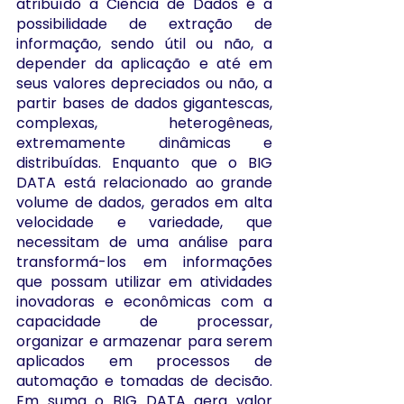
atribuído à Ciência de Dados é a 
possibilidade de extração de 
informação, sendo útil ou não, a 
depender da aplicação e até em 
seus valores depreciados ou não, a 
partir bases de dados gigantescas, 
complexas, heterogêneas, 
extremamente dinâmicas e 
distribuídas. Enquanto que o BIG 
DATA está relacionado ao grande 
volume de dados, gerados em alta 
velocidade e variedade, que 
necessitam de uma análise para 
transformá-los em informações 
que possam utilizar em atividades 
inovadoras e econômicas com a 
capacidade de processar, 
organizar e armazenar para serem 
aplicados em processos de 
automação e tomadas de decisão. 
Em suma o BIG DATA gera valor 