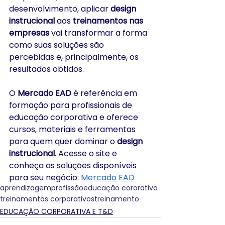
desenvolvimento, aplicar 
design 
instrucional
 aos 
treinamentos nas 
empresas
 vai transformar a forma 
como suas soluções são 
percebidas e, principalmente, os 
resultados obtidos.
O 
Mercado EAD
 é referência em 
formação para profissionais de 
educação corporativa e oferece 
cursos, materiais e ferramentas 
para quem quer dominar o 
design 
instrucional
. Acesse o site e 
conheça as soluções disponíveis 
para seu negócio: 
Mercado EAD
aprendizagem
profissão
educação cororativa
treinamentos corporativos
treinamento
EDUCAÇÃO CORPORATIVA E T&D