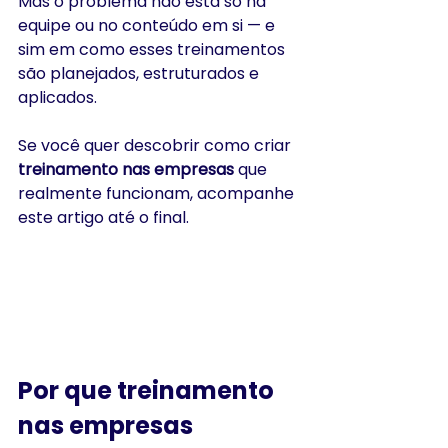
Mas o problema não está só na 
equipe ou no conteúdo em si — e 
sim em como esses treinamentos 
são planejados, estruturados e 
aplicados.
Se você quer descobrir como criar 
treinamento nas empresas
 que 
realmente funcionam, acompanhe 
este artigo até o final.
Por que treinamento 
nas empresas 