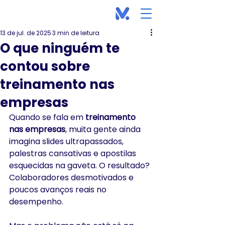
13 de jul. de 2025
3 min de leitura
O que ninguém te
contou sobre
treinamento nas
empresas
Quando se fala em 
treinamento 
nas empresas
, muita gente ainda 
imagina slides ultrapassados, 
palestras cansativas e apostilas 
esquecidas na gaveta. O resultado? 
Colaboradores desmotivados e 
poucos avanços reais no 
desempenho.