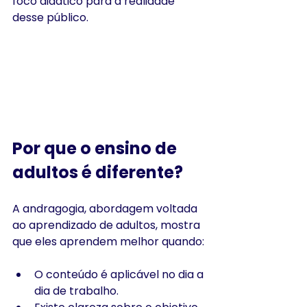
foco didático para a realidade 
desse público.
Por que o ensino de 
adultos é diferente?
A andragogia, abordagem voltada 
ao aprendizado de adultos, mostra 
que eles aprendem melhor quando:
O conteúdo é aplicável no dia a 
dia de trabalho.