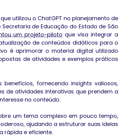
ue utilizou o ChatGPT no planejamento de 
a Secretaria de Educação do Estado de São 
tou um projeto-piloto
 que visa integrar a 
e atualização de conteúdos didáticos para o 
o é aprimorar o material digital utilizado 
opostas de atividades e exemplos práticos 
enefícios, fornecendo insights valiosos, 
s de atividades interativas que prendem a 
nteresse no conteúdo. 
sobre um tema complexo em pouco tempo, 
deroso, ajudando a estruturar suas ideias 
 rápida e eficiente.