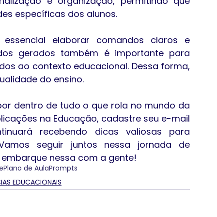
nalização e organização, permitindo que 
es específicas dos alunos.
 essencial elaborar comandos claros e 
eúdos gerados também é importante para 
dos ao contexto educacional. Dessa forma, 
ualidade do ensino.
 por dentro de tudo o que rola no mundo da 
s aplicações na Educação, cadastre seu e-mail 
tinuará recebendo dicas valiosas para 
 Vamos seguir juntos nessa jornada de 
 embarque nessa com a gente! 
e
Plano de Aula
Prompts
IAS EDUCACIONAIS