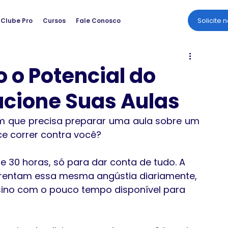
Solicite 
Clube Pro
Cursos
Fale Conosco
 o Potencial do
ucione Suas Aulas
 que precisa preparar uma aula sobre um 
e correr contra você? 
e 30 horas, só para dar conta de tudo. A 
frentam essa mesma angústia diariamente, 
nsino com o pouco tempo disponível para 