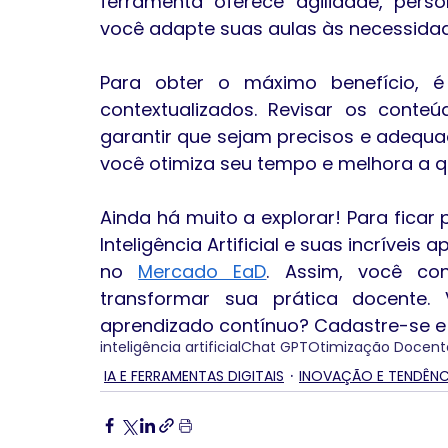
ferramenta oferece agilidade, perso
você adapte suas aulas às necessidad
Para obter o máximo benefício, é
contextualizados. Revisar os cont
garantir que sejam precisos e adequa
você otimiza seu tempo e melhora a q
Ainda há muito a explorar! Para ficar
Inteligência Artificial e suas incrívei
no 
Mercado EaD
. Assim, você con
transformar sua prática docente.
aprendizado contínuo? Cadastre-se e
inteligência artificial
Chat GPT
Otimização Docent
IA E FERRAMENTAS DIGITAIS
INOVAÇÃO E TENDÊNC