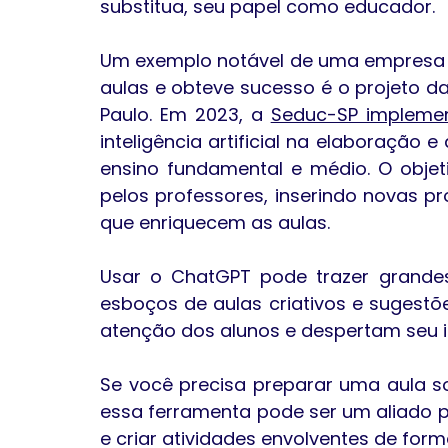
substitua, seu papel como educador.
Um exemplo notável de uma empresa q
aulas e obteve sucesso é o projeto d
Paulo. Em 2023, a 
Seduc-SP implemen
inteligência artificial na elaboração 
ensino fundamental e médio. O objetiv
pelos professores, inserindo novas pr
que enriquecem as aulas.
Usar o ChatGPT pode trazer grandes b
esboços de aulas criativos e sugestõe
atenção dos alunos e despertam seu i
Se você precisa preparar uma aula 
essa ferramenta pode ser um aliado po
e criar atividades envolventes de forma