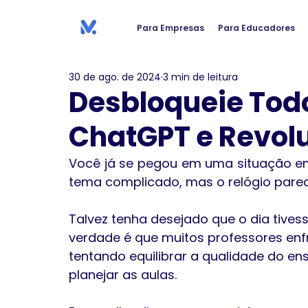
Para Empresas
Para Educadores
30 de ago. de 2024
3 min de leitura
Desbloqueie Todo
ChatGPT e Revol
Você já se pegou em uma situação em
tema complicado, mas o relógio parec
Talvez tenha desejado que o dia tivess
verdade é que muitos professores en
tentando equilibrar a qualidade do e
planejar as aulas.