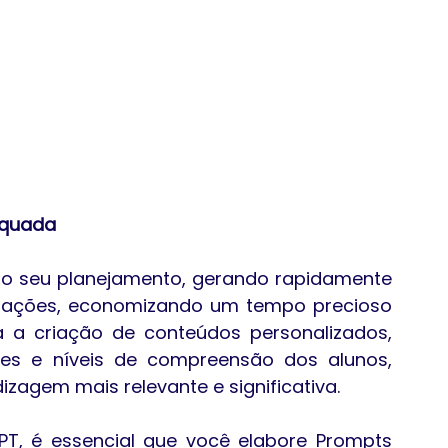
equada
no seu planejamento, gerando rapidamente 
liações, economizando um tempo precioso 
a a criação de conteúdos personalizados, 
es e níveis de compreensão dos alunos, 
zagem mais relevante e significativa.
T, é essencial que você elabore Prompts 