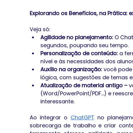
Explorando os Benefícios, na Prática:
Veja só:
Agilidade no planejamento:
 O Chat
segundos, poupando seu tempo.
Personalização de conteúdo:
 a fe
nível e às necessidades dos alunos
Auxílio na organização: 
você
pode 
lógica, com sugestões de temas e
Atualização de material antigo –
 v
(Word/PowerPoint/PDF...) e reescr
interessante.
Ao integrar o 
ChatGPT
 no planejam
sobrecarga de trabalho e criar cont