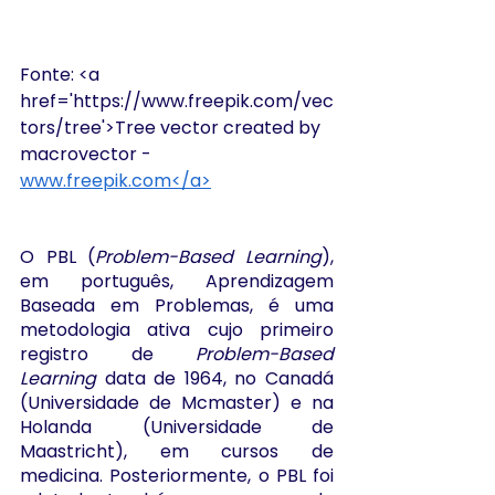
Fonte: <a 
href='https://www.freepik.com/vec
tors/tree'>Tree vector created by 
macrovector - 
www.freepik.com</a>
O PBL (
Problem-Based Learning
), 
em português, Aprendizagem 
Baseada em Problemas, é uma 
metodologia ativa cujo primeiro 
registro de 
Problem-Based 
Learning
 data de 1964, no Canadá 
(Universidade de Mcmaster) e na 
Holanda (Universidade de 
Maastricht), em cursos de 
medicina. Posteriormente, o PBL foi 