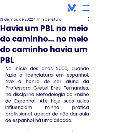
13 de mai. de 2022
4 min de leitura
Havia um PBL no meio
do caminho... no meio
do caminho havia um
PBL
No início dos anos 2000, quando 
fazia a licenciatura em espanhol, 
tive a honra de ser aluna da 
Professora Gretel Eres Fernandes, 
na disciplina Metodologia do Ensino 
de Espanhol. Até hoje suas aulas 
influenciam minha prática 
profissional, apesar de não dar aula 
de espanhol há uma década. 