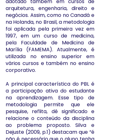
adotado também em cursos de 
arquitetura, engenharia, direito e 
negócios. Assim, como no Canadá e 
na Holanda, no Brasil, a metodologia 
foi aplicada pela primeira vez em 
1997, em um curso de medicina, 
pela Faculdade de Medicina de 
Marília (FAMEMA). Atualmente, é 
utilizada no ensino superior em 
vários cursos e também no ensino 
corporativo. 
A principal característica do PBL é 
a participação ativa do estudante 
na aprendizagem. Esse tipo de 
metodologia permite que ele 
pesquise, reflita, dê significado e 
relacione o conteúdo da disciplina 
ao problema proposto. Silva e 
Dejuste (2009, p.1) destacam que “é 
não é necessário que o aluno tenha 