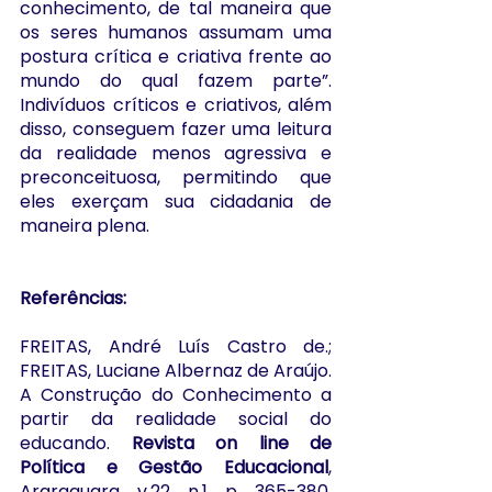
conhecimento, de tal maneira que 
os seres humanos assumam uma 
postura crítica e criativa frente ao 
mundo do qual fazem parte”. 
Indivíduos críticos e criativos, além 
disso, conseguem fazer uma leitura 
da realidade menos agressiva e 
preconceituosa, permitindo que 
eles exerçam sua cidadania de 
maneira plena. 
Referências:
FREITAS, André Luís Castro de.; 
FREITAS, Luciane Albernaz de Araújo. 
A Construção do Conhecimento a 
partir da realidade social do 
educando. 
Revista on line de 
Política e Gestão Educacional
, 
Araraquara, v.22, n.1, p. 365-380, 