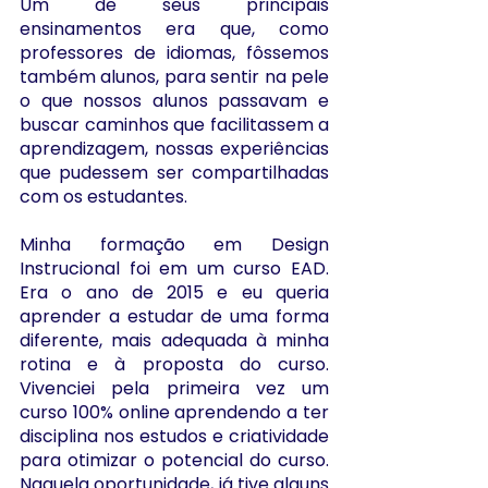
Um de seus principais 
ensinamentos era que, como 
professores de idiomas, fôssemos 
também alunos, para sentir na pele 
o que nossos alunos passavam e 
buscar caminhos que facilitassem a 
aprendizagem, nossas experiências 
que pudessem ser compartilhadas 
com os estudantes. 
Minha formação em Design 
Instrucional foi em um curso EAD. 
Era o ano de 2015 e eu queria 
aprender a estudar de uma forma 
diferente, mais adequada à minha 
rotina e à proposta do curso. 
Vivenciei pela primeira vez um 
curso 100% online aprendendo a ter 
disciplina nos estudos e criatividade 
para otimizar o potencial do curso. 
Naquela oportunidade, já tive alguns 