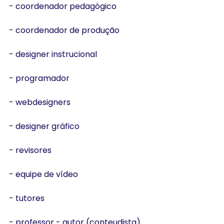
- coordenador pedagógico
- coordenador de produção
- designer instrucional
- programador
- webdesigners
- designer gráfico
- revisores
- equipe de vídeo
- tutores
- professor - autor (conteudista)