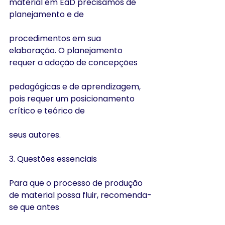
material em EaD precisamos de 
planejamento e de
procedimentos em sua 
elaboração. O planejamento 
requer a adoção de concepções
pedagógicas e de aprendizagem, 
pois requer um posicionamento 
crítico e teórico de
seus autores.
3. Questões essenciais
Para que o processo de produção 
de material possa fluir, recomenda-
se que antes