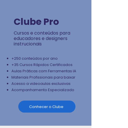
Clube Pro
Cursos e conteúdos para
educadores e designers
instrucionais
+250 conteúdos por ano
+35 Cursos Rápidos Certificados
Aulas Práticas com Ferramentas IA
Materiais Profissionais para baixar
Acesso a videoaulas exclusivas
Acompanhamento Especializado
Conhecer o Clube