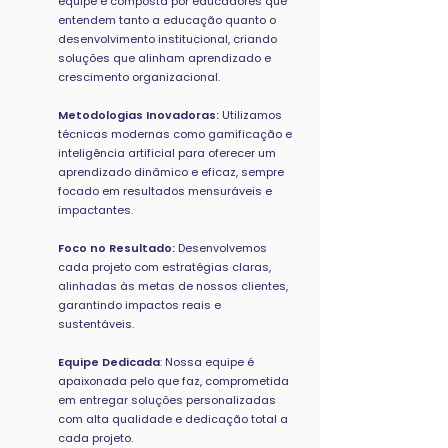
equipe é composta por educadores que
entendem tanto a educação quanto o
desenvolvimento institucional, criando
soluções que alinham aprendizado e
crescimento organizacional.
Metodologias Inovadoras:
Utilizamos
técnicas modernas como gamificação e
inteligência artificial para oferecer um
aprendizado dinâmico e eficaz, sempre
focado em resultados mensuráveis e
impactantes.
Foco no Resultado:
Desenvolvemos
cada projeto com estratégias claras,
alinhadas às metas de nossos clientes,
garantindo impactos reais e
sustentáveis.
Equipe Dedicada
: Nossa equipe é
apaixonada pelo que faz, comprometida
em entregar soluções personalizadas
com alta qualidade e dedicação total a
cada projeto.