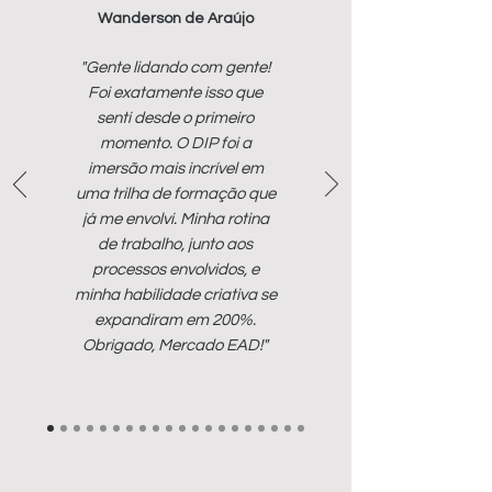
Wanderson de Araújo
"Gente lidando com gente!
Foi exatamente isso que
senti desde o primeiro
momento. O DIP foi a
imersão mais incrível em
uma trilha de formação que
já me envolvi. Minha rotina
de trabalho, junto aos
processos envolvidos, e
minha habilidade criativa se
expandiram em 200%.
Obrigado, Mercado EAD!"