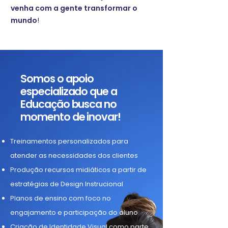
venha com a gente transformar o
mundo
!
Somos o apoio
especializado que a
Educação busca no
momento de inovar!
Treinamentos personalizados para
atender as necessidades dos clientes
Produção recursos midiáticos a partir de
estratégias de Design Instrucional
Planos de ensino com foco no
engajamento e participação do aluno
Criação de Identidade Visual como parte