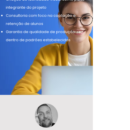
integrante do projeto
Consultoria com foco na captação e
retenção de alunos
Garantia de qualidade de produção
dentro de padrões estabelecidos