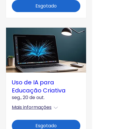
Esgotado
Uso de IA para
Educação Criativa
seg., 20 de out.
Mais informações
Esgotado