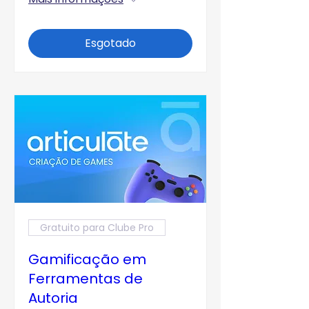
Esgotado
Gratuito para Clube Pro
Gamificação em
Ferramentas de
Autoria