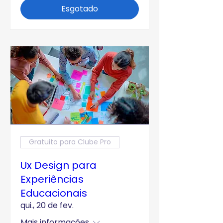
Esgotado
Gratuito para Clube Pro
Ux Design para
Experiências
Educacionais
qui., 20 de fev.
Mais informações