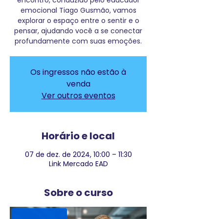
encontro, conduzido pelo educador
emocional Tiago Gusmão, vamos
explorar o espaço entre o sentir e o
pensar, ajudando você a se conectar
profundamente com suas emoções.
Os ingressos não estão à
venda
Ver outros eventos
Horário e local
07 de dez. de 2024, 10:00 – 11:30
Link Mercado EAD
Sobre o curso