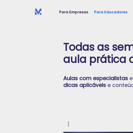
Para Empresas
Para Educadores
Todas as se
aula prática 
​Aulas com especialistas
e
dicas aplicáveis
e conteú