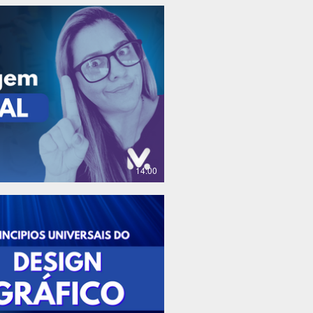
R$
14:00
R$