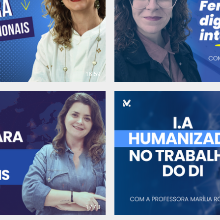
R$
16:59
R$
17:43