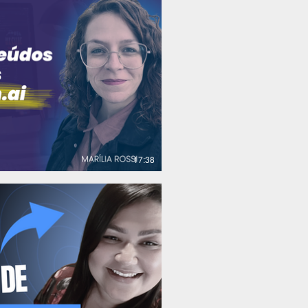
R$
17:38
R$