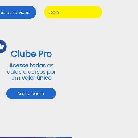
nossos serviços
Login
Clube Pro
Acesse todas
as
aulas e cursos por
um
valor único
Assine agora