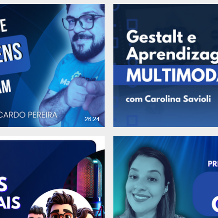
R$
26:24
R$