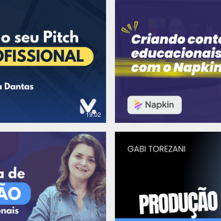
R$
19:02
R$