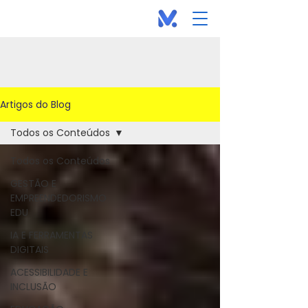
Artigos do Blog
Todos os Conteúdos
Todos os Conteúdos
GESTÃO E
EMPREENDEDORISMO
EDU
IA E FERRAMENTAS
DIGITAIS
ACESSIBILIDADE E
INCLUSÃO