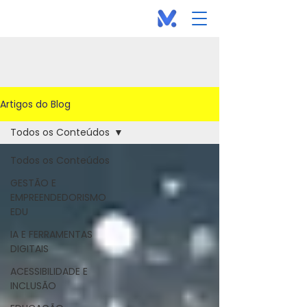
Artigos do Blog
Todos os Conteúdos
Todos os Conteúdos
GESTÃO E
EMPREENDEDORISMO
EDU
IA E FERRAMENTAS
DIGITAIS
ACESSIBILIDADE E
INCLUSÃO