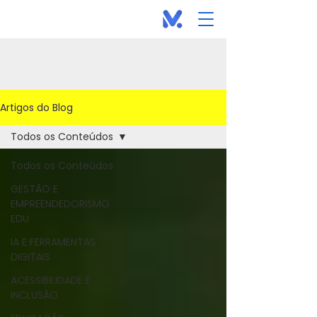
Artigos do Blog
Todos os Conteúdos
Todos os Conteúdos
GESTÃO E
EMPREENDEDORISMO
EDU
IA E FERRAMENTAS
DIGITAIS
ACESSIBILIDADE E
INCLUSÃO