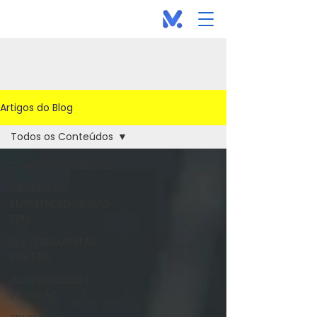
Artigos do Blog
Todos os Conteúdos
Todos os Conteúdos
GESTÃO E
EMPREENDEDORISMO
EDU
IA E FERRAMENTAS
DIGITAIS
ACESSIBILIDADE E
INCLUSÃO