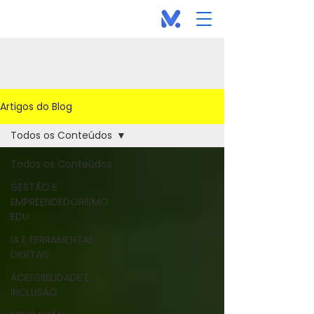
Artigos do Blog
Todos os Conteúdos
Todos os Conteúdos
GESTÃO E
EMPREENDEDORISMO
EDU
IA E FERRAMENTAS
DIGITAIS
ACESSIBILIDADE E
INCLUSÃO