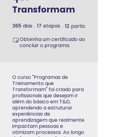
Transformam
365
dias
17
etapas
12
participantes
365 dias
17 etapas
Obtenha um certificado ao
concluir o programa.
O curso "Programas de
Treinamento que
Transformam" foi criado para
profissionais que desejam ir
além do básico em T&D,
aprendendo a estruturar
experiências de
aprendizagem que realmente
impactam pessoas e
otimizam processos. Ao longo