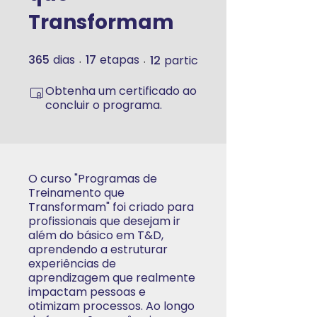
Transformam
365
dias
17
etapas
12
participantes
365 dias
17 etapas
Obtenha um certificado ao
concluir o programa.
O curso "Programas de
Treinamento que
Transformam" foi criado para
profissionais que desejam ir
além do básico em T&D,
aprendendo a estruturar
experiências de
aprendizagem que realmente
impactam pessoas e
otimizam processos. Ao longo