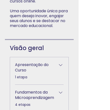
cursos online.
Uma oportunidade única para
quem deseja inovar, engajar
seus alunos e se destacar no
mercado educacional.
Visão geral
Apresentação do
Curso
.
1 etapa
Fundamentos da
Microaprendizagem
.
4 etapas