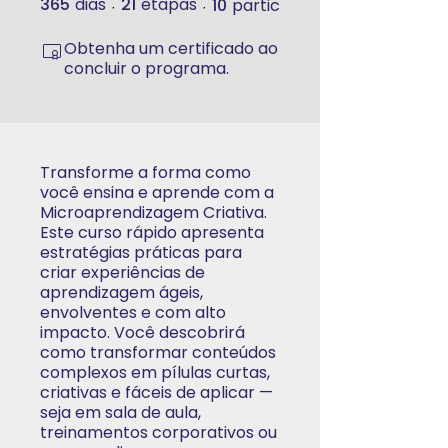
365
dias
21
etapas
10
participantes
365 dias
21 etapas
Obtenha um certificado ao
concluir o programa.
Transforme a forma como
você ensina e aprende com a
Microaprendizagem Criativa.
Este curso rápido apresenta
estratégias práticas para
criar experiências de
aprendizagem ágeis,
envolventes e com alto
impacto. Você descobrirá
como transformar conteúdos
complexos em pílulas curtas,
criativas e fáceis de aplicar —
seja em sala de aula,
treinamentos corporativos ou