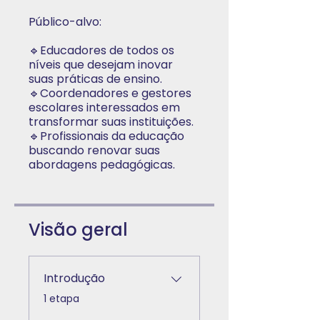
Público-alvo:
🔹Educadores de todos os
níveis que desejam inovar
suas práticas de ensino.
🔹Coordenadores e gestores
escolares interessados em
transformar suas instituições.
🔹Profissionais da educação
buscando renovar suas
abordagens pedagógicas.
Visão geral
Introdução
.
1 etapa