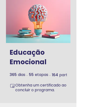
Educação
Emocional
365
dias
55
etapas
164
participantes
365 dias
55 etapas
Obtenha um certificado ao
concluir o programa.