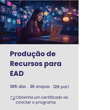
Produção de
Recursos para
EAD
365
dias
36
etapas
129
participantes
365 dias
36 etapas
Obtenha um certificado ao
concluir o programa.