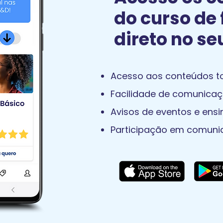
do curso de 
direto no se
Acesso aos conteúdos to
Facilidade de comunicaç
Avisos de eventos e ens
Participação em comuni