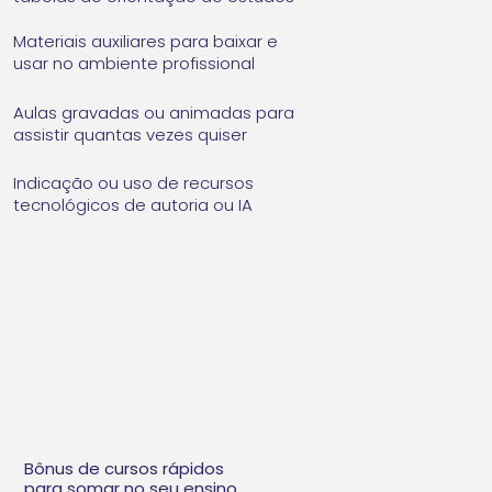
Materiais auxiliares para baixar e
usar no ambiente profissional
Aulas gravadas ou animadas para
assistir quantas vezes quiser
Indicação ou uso de recursos
tecnológicos de autoria ou IA
Bônus de cursos rápidos
para somar no seu ensino