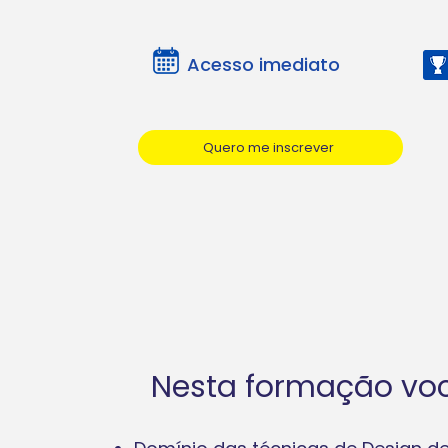
Acesso imediato
Quero me inscrever
Nesta formação voc