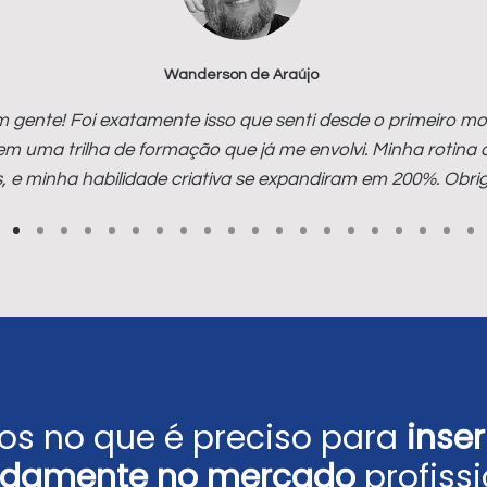
Wanderson de Araújo
 gente! Foi exatamente isso que senti desde o primeiro mo
 em uma trilha de formação que já me envolvi. Minha rotina 
, e minha habilidade criativa se expandiram em 200%. Obr
s no que é preciso para
inse
idamente no mercado
profissi