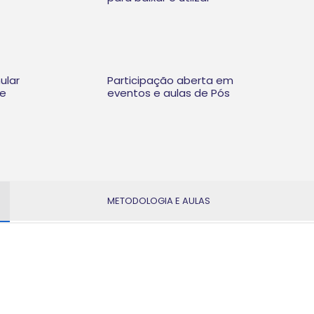
ular
Participação aberta em
te
eventos e aulas de Pós
METODOLOGIA E AULAS