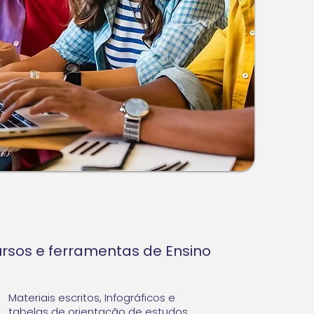
rsos e ferramentas de Ensino
Materiais escritos, Infográficos e
tabelas de orientação de estudos