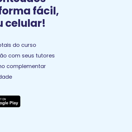
forma fácil,
u celular!
tais do curso
ão com seus tutores
ino complementar
dade