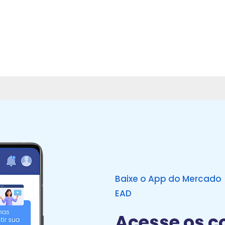
Baixe o App do Mercado
EAD
Acesse os c