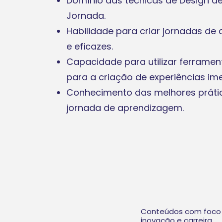
Domínio das técnicas de Design 
Jornada.
Habilidade para criar jornadas d
e eficazes.
Capacidade para utilizar ferramen
para a criação de experiências im
Conhecimento das melhores prática
jornada de aprendizagem.
Conteúdos com foco
inovação e carreira