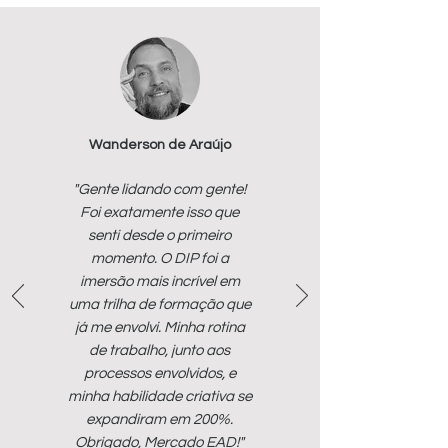
Wanderson de Araújo
"Gente lidando com gente!
Foi exatamente isso que
senti desde o primeiro
momento. O DIP foi a
imersão mais incrível em
uma trilha de formação que
já me envolvi. Minha rotina
de trabalho, junto aos
processos envolvidos, e
minha habilidade criativa se
expandiram em 200%.
Obrigado, Mercado EAD!"