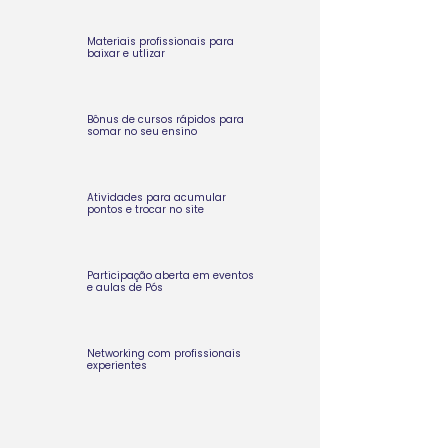
Materiais profissionais para
baixar e utlizar
Bônus de cursos rápidos para
somar no seu ensino
Atividades para acumular
pontos e trocar no site
Participação aberta em eventos
e aulas de Pós
Networking com profissionais
experientes