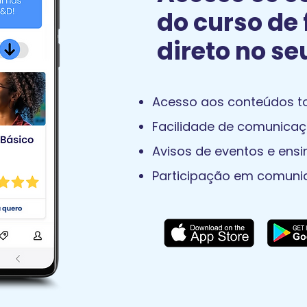
do curso de 
direto no se
Acesso aos conteúdos to
Facilidade de comunicaç
Avisos de eventos e ens
Participação em comuni