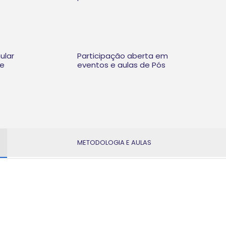
ular
Participação aberta em
te
eventos e aulas de Pós
METODOLOGIA E AULAS