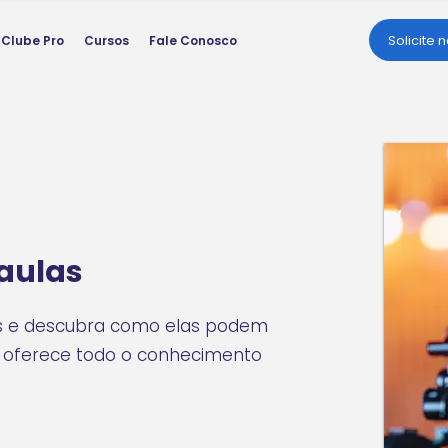
Solicite 
Clube Pro
Cursos
Fale Conosco
aulas
eis e descubra como elas podem
o oferece todo o conhecimento