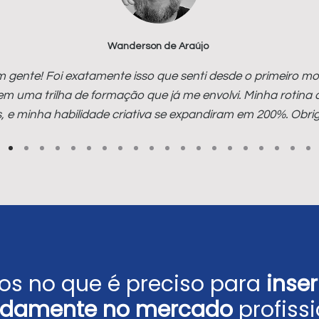
Wanderson de Araújo
 gente! Foi exatamente isso que senti desde o primeiro mo
 em uma trilha de formação que já me envolvi. Minha rotina 
, e minha habilidade criativa se expandiram em 200%. Obr
s no que é preciso para
inse
idamente no mercado
profissi