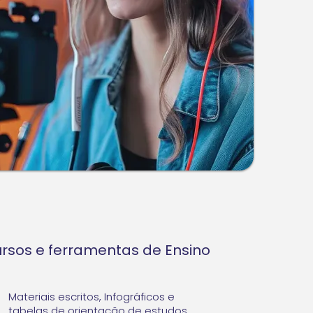
rsos e ferramentas de Ensino
Materiais escritos, Infográficos e
tabelas de orientação de estudos