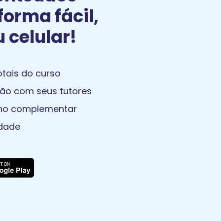
forma fácil,
u celular!
tais do curso
ão com seus tutores
ino complementar
dade