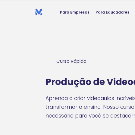
Para Empresas
Para Educadores
Curso Rápido
Produção de Video
Aprenda a criar videoaulas incrív
transformar o ensino. Nosso curs
necessário para você se destacar!