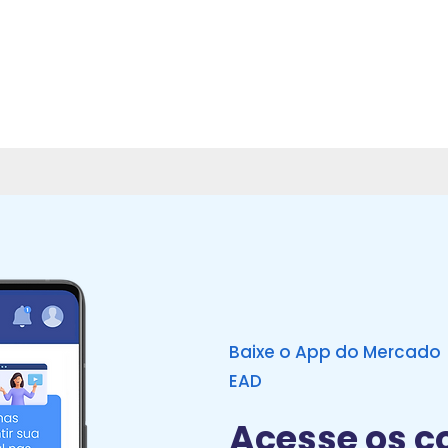
Baixe o App do Mercado
EAD
Acesse os c