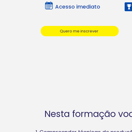
Acesso imediato
Quero me inscrever
Nesta formação voc