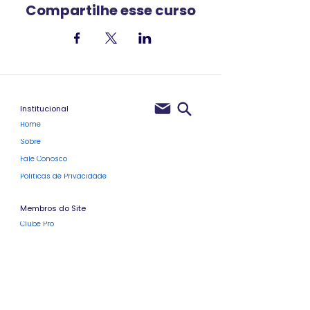
Compartilhe esse curso
Institucional
Home
Sobre
Fale Conosco
Políticas de Privacidade
Membros do Site
Clube Pro
Blog
Próximos Eventos
Vale-Presente
Programa de Fidelidade