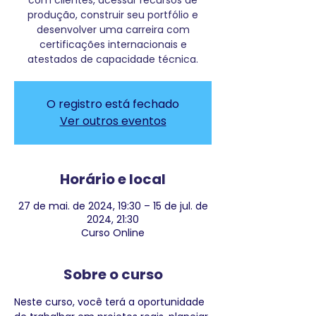
com clientes, acessar recursos de
produção, construir seu portfólio e
desenvolver uma carreira com
certificações internacionais e
atestados de capacidade técnica.
O registro está fechado
Ver outros eventos
Horário e local
27 de mai. de 2024, 19:30 – 15 de jul. de
2024, 21:30
Curso Online
Sobre o curso
Neste curso, você terá a oportunidade 