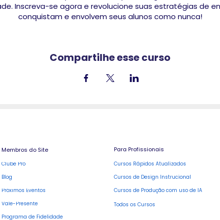
e. Inscreva-se agora e revolucione suas estratégias de ens
conquistam e envolvem seus alunos como nunca!
Compartilhe esse curso
Para Profissionais
Membros do Site
Cursos Rápidos Atualizados
Clube Pro
Blog
Cursos de Design Instrucional
Cursos de Produção com uso de IA
Próximos Eventos
Vale-Presente
Todos os Cursos
Programa de Fidelidade