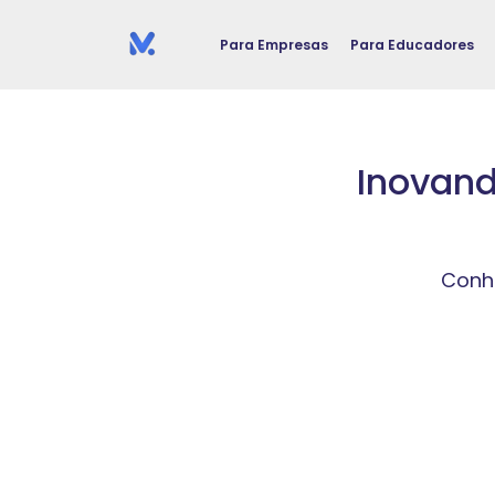
Para Empresas
Para Educadores
Inovand
Conhe