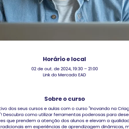
Horário e local
02 de out. de 2024, 19:30 – 21:00
Link do Mercado EAD
Sobre o curso
ativo dos seus cursos e aulas com o curso "Inovando na Cri
"! Descubra como utilizar ferramentas poderosas para de
ores que prendem a atenção dos alunos e elevam a qualidad
radicionais em experiências de aprendizagem dinâmicas, m