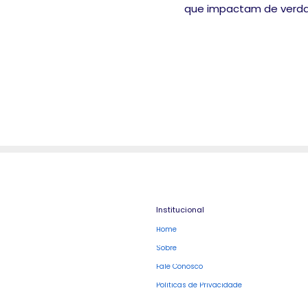
que impactam de verdad
Institucional
Home
Sobre
Fale Conosco
Políticas de Privacidade