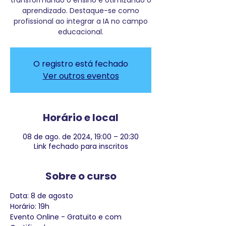
transformando o ensino e otimizando o
aprendizado. Destaque-se como
profissional ao integrar a IA no campo
educacional.
O registro está fechado
Ver outros eventos
Horário e local
08 de ago. de 2024, 19:00 – 20:30
Link fechado para inscritos
Sobre o curso
Data: 8 de agosto

Horário: 19h

Evento Online - Gratuito e com 