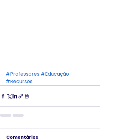
#Professores
#Educação
#Recursos
Comentários