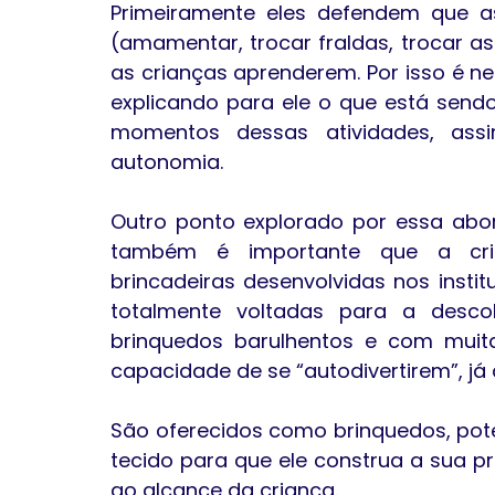
Primeiramente eles defendem que as
(amamentar, trocar fraldas, trocar a
as crianças aprenderem. Por isso é n
explicando para ele o que está sendo
momentos dessas atividades, ass
autonomia.
Outro ponto explorado por essa abo
também é importante que a crian
brincadeiras desenvolvidas nos insti
totalmente voltadas para a desco
brinquedos barulhentos e com muitas
capacidade de se “autodivertirem”, já 
São oferecidos como brinquedos, potes
tecido para que ele construa a sua pr
ao alcance da criança.