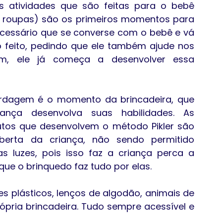
 atividades que são feitas para o bebê 
s roupas) são os primeiros momentos para 
ecessário que se converse com o bebê e vá 
 feito, pedindo que ele também ajude nos 
im, ele já começa a desenvolver essa 
rdagem é o momento da brincadeira, que 
ça desenvolva suas habilidades. As 
tutos que desenvolvem o método Pikler são 
berta da criança, não sendo permitido 
 luzes, pois isso faz a criança perca a 
que o brinquedo faz tudo por elas.
 plásticos, lenços de algodão, animais de 
ópria brincadeira. Tudo sempre acessível e 