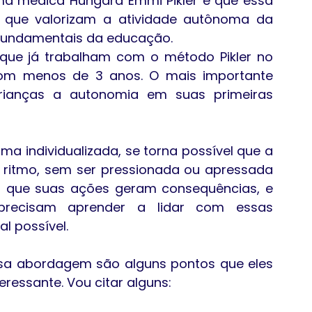
ma médica Húngara Emmi Pikler e que essa 
 que valorizam a atividade autônoma da 
fundamentais da educação.
o que já trabalham com o método Pikler no 
com menos de 3 anos. O mais importante 
rianças a autonomia em suas primeiras 
 individualizada, se torna possível que a 
 ritmo, sem ser pressionada ou apressada 
r que suas ações geram consequências, e 
ecisam aprender a lidar com essas 
l possível.
a abordagem são alguns pontos que eles 
ressante. Vou citar alguns: