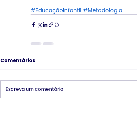
#EducaçãoInfantil
#Metodologia
Comentários
Escreva um comentário