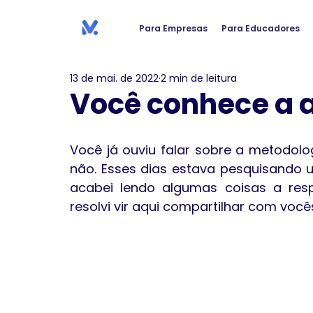
Para Empresas
Para Educadores
13 de mai. de 2022
2 min de leitura
Você conhece a 
Você já ouviu falar sobre a metodolo
não. Esses dias estava pesquisando u
acabei lendo algumas coisas a resp
resolvi vir aqui compartilhar com vo