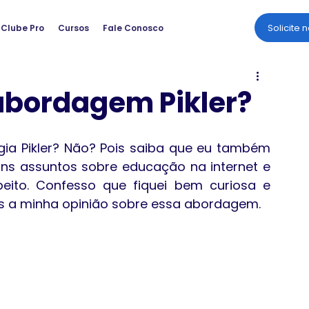
Solicite 
Clube Pro
Cursos
Fale Conosco
abordagem Pikler?
gia Pikler? Não? Pois saiba que eu também 
ns assuntos sobre educação na internet e 
eito. Confesso que fiquei bem curiosa e 
cês a minha opinião sobre essa abordagem.