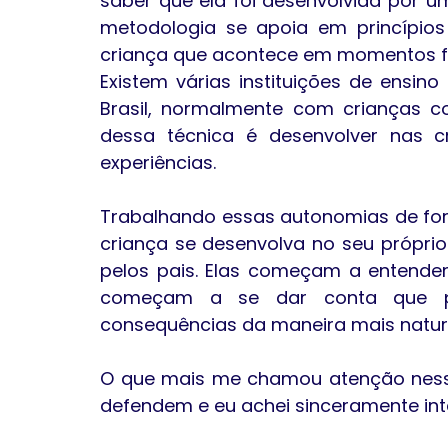
saber que ela foi desenvolvida por u
metodologia se apoia em princípios
criança que acontece em momentos 
Existem várias instituições de ensin
Brasil, normalmente com crianças 
dessa técnica é desenvolver nas c
experiências.
Trabalhando essas autonomias de forma
criança se desenvolva no seu próprio
pelos pais. Elas começam a entende
começam a se dar conta que pr
consequências da maneira mais natura
O que mais me chamou atenção ness
defendem e eu achei sinceramente inte