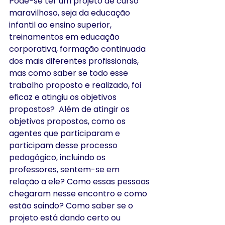
Pode-se ter um projeto de curso 
maravilhoso, seja da educação 
infantil ao ensino superior, 
treinamentos em educação 
corporativa, formação continuada 
dos mais diferentes profissionais, 
mas como saber se todo esse 
trabalho proposto e realizado, foi 
eficaz e atingiu os objetivos 
propostos?  Além de atingir os 
objetivos propostos, como os 
agentes que participaram e 
participam desse processo 
pedagógico, incluindo os 
professores, sentem-se em 
relação a ele? Como essas pessoas 
chegaram nesse encontro e como 
estão saindo? Como saber se o 
projeto está dando certo ou 