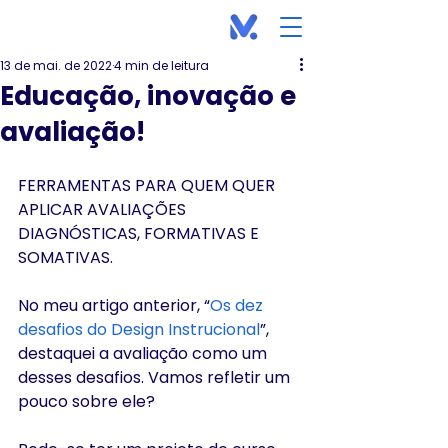
13 de mai. de 2022
4 min de leitura
Educação, inovação e
avaliação!
FERRAMENTAS PARA QUEM QUER 
APLICAR AVALIAÇÕES 
DIAGNÓSTICAS, FORMATIVAS E 
SOMATIVAS.
No meu artigo anterior, “
Os dez 
desafios do Design Instrucional
”, 
destaquei a avaliação como um 
desses desafios. Vamos refletir um 
pouco sobre ele?