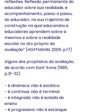
reflexões. Reflexão permanente do 
educador sobre sua realidade, e 
acompanhamento, passo a passo, 
do educador, na sua trajetória de 
construção na qual educandos e 
educadores aprendem sobre si 
mesmos e sobre a realidade 
escolar no ato próprio da 
avaliação” (HOFFMANN, 2005, p.17)
Alguns dos propósitos da avaliação, 
de acordo com Sant´Anna (1995, 
p.31-32):
- é dinâmica: não é estática
- é contínua: não é terminal
- é integrada: não é isolada do 
ensino
- é progressiva: não é estanque