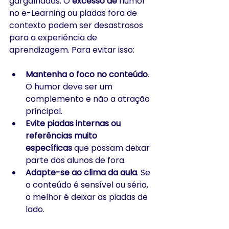
gargalhadas. O 
excesso de 
humor 
no e-Learning ou piadas fora de 
contexto podem ser desastrosos 
para a experiência de 
aprendizagem. Para evitar isso:
Mantenha o foco no conteúdo
. 
O humor deve ser um 
complemento e não a atração 
principal.
Evite piadas internas ou 
referências muito 
específicas
 que possam deixar 
parte dos alunos de fora.
Adapte-se ao clima da aula
. Se 
o conteúdo é sensível ou sério, 
o melhor é deixar as piadas de 
lado.