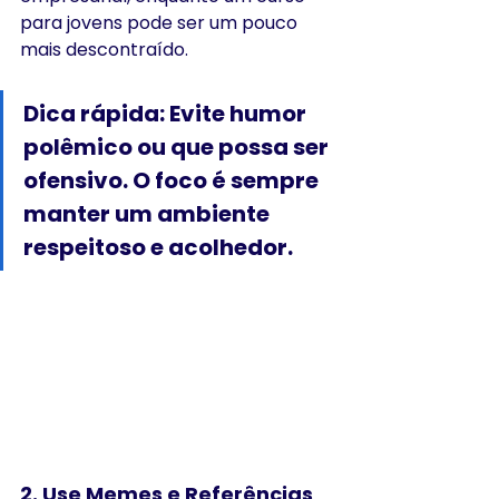
para jovens pode ser um pouco 
mais descontraído.
Dica rápida: Evite humor 
polêmico ou que possa ser 
ofensivo. O foco é sempre 
manter um ambiente 
respeitoso e acolhedor.
2. 
Use Memes e Referências 