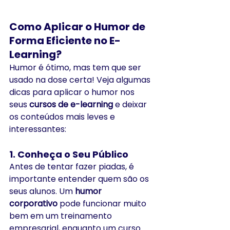
Como Aplicar o Humor de 
Forma Eficiente no E-
Learning?
Humor é ótimo, mas tem que ser 
usado na dose certa! Veja algumas 
dicas para aplicar o humor nos 
seus 
cursos de e-learning
 e deixar 
os conteúdos mais leves e 
interessantes:
1. 
Conheça o Seu Público
Antes de tentar fazer piadas, é 
importante entender quem são os 
seus alunos. Um 
humor 
corporativo
 pode funcionar muito 
bem em um treinamento 
empresarial, enquanto um curso 