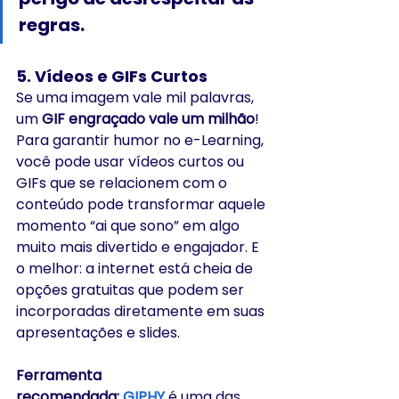
regras.
5. 
Vídeos e GIFs Curtos
Se uma imagem vale mil palavras, 
um 
GIF engraçado vale um milhão
! 
Para garantir humor no e-Learning, 
você pode usar vídeos curtos ou 
GIFs que se relacionem com o 
conteúdo pode transformar aquele 
momento “ai que sono” em algo 
muito mais divertido e engajador. E 
o melhor: a internet está cheia de 
opções gratuitas que podem ser 
incorporadas diretamente em suas 
apresentações e slides.
Ferramenta 
recomendada:
GIPHY
 é uma das 