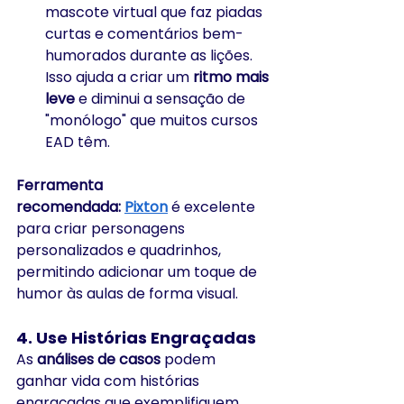
mascote virtual que faz piadas 
curtas e comentários bem-
humorados durante as lições. 
Isso ajuda a criar um 
ritmo mais 
leve
 e diminui a sensação de 
"monólogo" que muitos cursos 
EAD têm.
Ferramenta 
recomendada:
Pixton
 é excelente 
para criar personagens 
personalizados e quadrinhos, 
permitindo adicionar um toque de 
humor às aulas de forma visual.
4. 
Use Histórias Engraçadas
As 
análises de casos
 podem 
ganhar vida com histórias 
engraçadas que exemplifiquem 