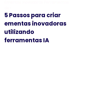
Ementas Inovadoras Ferramentas 
de I
5 Passos para criar 
ementas inovadoras 
utilizando 
ferramentas IA