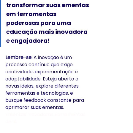
transformar suas ementas 
em ferramentas 
poderosas para uma 
educação mais inovadora 
e engajadora!
Lembre-se:
 A inovação é um 
processo contínuo que exige 
criatividade, experimentação e 
adaptabilidade. Esteja aberto a 
novas ideias, explore diferentes 
ferramentas e tecnologias, e 
busque feedback constante para 
aprimorar suas ementas.
Ementas Inovadoras Ferramentas 
de IA