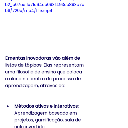
b2_a07ae11e71a94ca093f493cb893c7c
b6/720p/mp4/file.mp4
Ementas inovadoras vão além de 
listas de tópicos.
 Elas representam 
uma filosofia de ensino que coloca 
o aluno no centro do processo de 
aprendizagem, através de:
Métodos ativos e interativos:
Aprendizagem baseada em 
projetos, gamificação, sala de 
aula invertida.