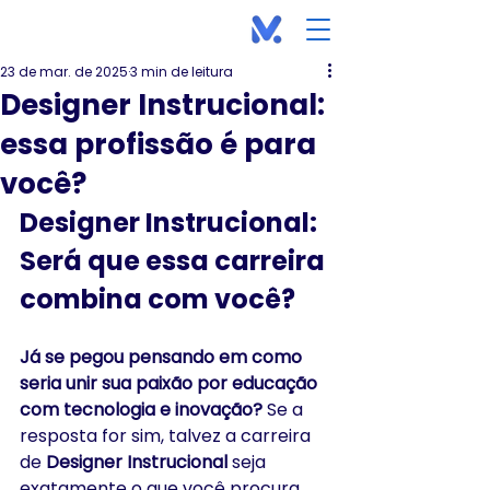
23 de mar. de 2025
3 min de leitura
Designer Instrucional:
essa profissão é para
você?
Designer Instrucional: 
Será que essa carreira 
combina com você?
Já se pegou pensando em como 
seria unir sua paixão por educação 
com tecnologia e inovação?
 Se a 
resposta for sim, talvez a carreira 
de 
Designer Instrucional
 seja 
exatamente o que você procura. 