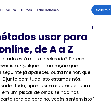
Solicite 
Clube Pro
Cursos
Fale Conosco
métodos usar para
online, de A a Z
e tudo está muito acelerado? Parece 
ever isto. Qualquer informação que 
seguinte já apareceu outra melhor, que 
 E junto com tudo isto estamos nós, 
tender tudo, aprender e reaprender para 
is em um piscar de olhos se não nos 
arta fora do baralho, vocês sentem isto?