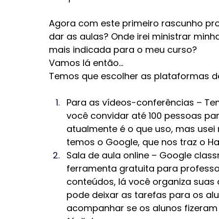
Agora com este primeiro rascunho pron
dar as aulas? Onde irei ministrar minh
mais indicada para o meu curso? 
Vamos lá então...
Temos que escolher as plataformas de
Para as vídeos-conferências – Te
você convidar até 100 pessoas par
atualmente é o que uso, mas usei 
temos o Google, que nos traz o Han
Sala de aula online – Google cla
ferramenta gratuita para professo
conteúdos, lá você organiza suas a
pode deixar as tarefas para os al
acompanhar se os alunos fizeram 