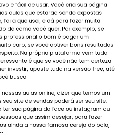
ivo e fácil de usar. Você cria sua página 
suas aulas que estarão sendo expostas 
 foi a que usei, e dá para fazer muita 
do de como você quer. Por exemplo, se 
s professional o bom é pagar um 
ito caro, se você obtiver bons resultados 
speito. Na própria plataforma vem tudo 
nteressante é que se você não tem certeza 
r investir, aposte tudo na versão free, até 
ocê busca. 
nossas aulas online, dizer que temos um 
 seu site de vendas poderá ser seu site, 
 ter sua página do face ou instagram ou 
pessoas que assim desejar, para fazer 
mos ainda a nossa famosa cereja do bolo, 
e.