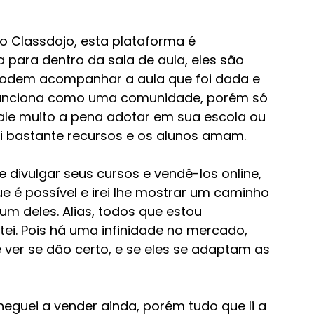
o Classdojo, esta plataforma é 
a para dentro da sala de aula, eles são 
podem acompanhar a aula que foi dada e 
 funciona como uma comunidade, porém só 
Vale muito a pena adotar em sua escola ou 
 bastante recursos e os alunos amam. 
divulgar seus cursos e vendê-los online, 
e é possível e irei lhe mostrar um caminho 
um deles. Alias, todos que estou 
tei. Pois há uma infinidade no mercado, 
 ver se dão certo, e se eles se adaptam as 
cheguei a vender ainda, porém tudo que li a 