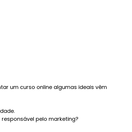
ar um curso online algumas ideais vêm 
idade.
 responsável pelo marketing?