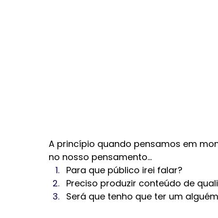
A princípio quando pensamos em mont
no nosso pensamento...
Para que público irei falar?
Preciso produzir conteúdo de qual
Será que tenho que ter um alguém