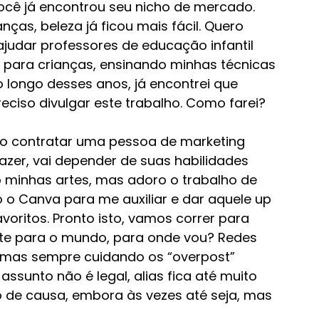
você já encontrou seu nicho de mercado. 
ças, beleza já ficou mais fácil. Quero 
judar professores de educação infantil 
 para crianças, ensinando minhas técnicas 
 longo desses anos, já encontrei que 
reciso divulgar este trabalho. Como farei?
osso contratar uma pessoa de marketing 
zer, vai depender de suas habilidades 
o minhas artes, mas adoro o trabalho de 
 o Canva para me auxiliar e dar aquele up 
oritos. Pronto isto, vamos correr para 
ante para o mundo, para onde vou? Redes 
, mas sempre cuidando os “overpost” 
sunto não é legal, alias fica até muito 
 de causa, embora às vezes até seja, mas 