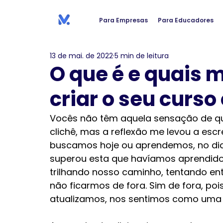
Para Empresas
Para Educadores
13 de mai. de 2022
5 min de leitura
O que é e quais 
criar o seu curso 
Vocês não têm aquela sensação de qu
clichê, mas a reflexão me levou a escr
buscamos hoje ou aprendemos, no dia 
superou esta que havíamos aprendido.
trilhando nosso caminho, tentando en
não ficarmos de fora. Sim de fora, po
atualizamos, nos sentimos como uma c