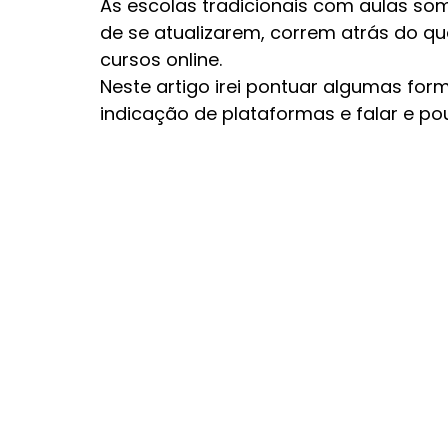
As escolas tradicionais com aulas so
de se atualizarem, correm atrás do q
cursos online.
Neste artigo irei pontuar algumas form
indicação de plataformas e falar e p