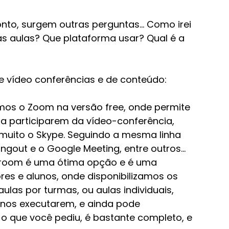
to, surgem outras perguntas... Como irei 
as aulas? Que plataforma usar? Qual é a 
 vídeo conferências e de conteúdo:
mos o Zoom na versão free, onde permite 
a participarem da vídeo-conferência, 
muito o Skype. Seguindo a mesma linha 
gout e o Google Meeting, entre outros...
ssroom é uma ótima opção e é uma 
res e alunos, onde disponibilizamos os 
ulas por turmas, ou aulas individuais, 
unos executarem, e ainda pode 
o que você pediu, é bastante completo, e 