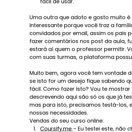
fácil de usar. 
Uma outra que adoto e gosto muito é 
interessante porque você traz a famíli
convidados por email, assim os pais 
fazer comentários nos post da aula,
estará aí quem o professor permitir. 
com suas turmas, a plataforma possui
Muito bem, agora você tem vontade de 
se isto for um desejo fique sabendo qu
fácil. Como fazer isto? Vou te mostrar 
descrevendo aqui são só os que já tes
mas para isto, precisamos testá-los, e
nossas necessidades.  
Vendas do seu curso online:
Coursify.me 
– Eu testei este, não 