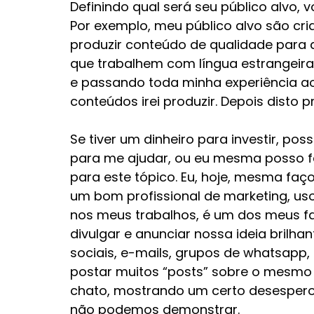
Definindo qual será seu público alvo, 
Por exemplo, meu público alvo são crian
produzir conteúdo de qualidade para a
que trabalhem com língua estrangeira
e passando toda minha experiência ao
conteúdos irei produzir. Depois disto p
Se tiver um dinheiro para investir, p
para me ajudar, ou eu mesma posso fa
para este tópico. Eu, hoje, mesma faç
um bom profissional de marketing, uso
nos meus trabalhos, é um dos meus fav
divulgar e anunciar nossa ideia brilh
sociais, e-mails, grupos de whatsapp
postar muitos “posts” sobre o mesmo as
chato, mostrando um certo desespero
não podemos demonstrar.