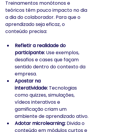
Treinamentos monótonos e 
teóricos têm pouco impacto no dia 
a dia do colaborador. Para que o 
aprendizado seja eficaz, o 
conteúdo precisa:
Refletir a realidade do 
participante:
 Use exemplos, 
desafios e cases que façam 
sentido dentro do contexto da 
empresa.
Apostar na 
interatividade:
 Tecnologias 
como quizzes, simulações, 
vídeos interativos e 
gamificação criam um 
ambiente de aprendizado ativo.
Adotar microlearning:
 Divida o 
conteúdo em módulos curtos e 