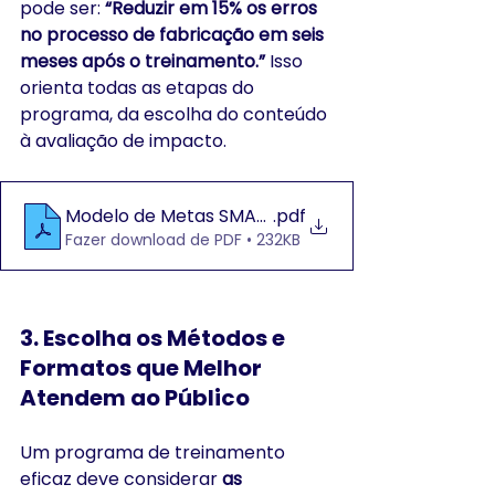
pode ser: 
“Reduzir em 15% os erros 
no processo de fabricação em seis 
meses após o treinamento.”
 Isso 
orienta todas as etapas do 
programa, da escolha do conteúdo 
à avaliação de impacto.
Modelo de Metas SMART Template
.pdf
Fazer download de PDF • 232KB
3. 
Escolha os Métodos e 
Formatos que Melhor 
Atendem ao Público
Um programa de treinamento 
eficaz deve considerar 
as 