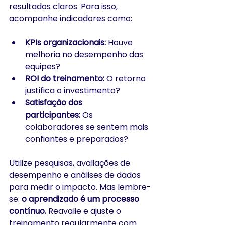
resultados claros. Para isso, 
acompanhe indicadores como:
KPIs organizacionais:
 Houve 
melhoria no desempenho das 
equipes?
ROI do treinamento:
 O retorno 
justifica o investimento?
Satisfação dos 
participantes:
 Os 
colaboradores se sentem mais 
confiantes e preparados?
Utilize pesquisas, avaliações de 
desempenho e análises de dados 
para medir o impacto. Mas lembre-
se: 
o aprendizado é um processo 
contínuo.
 Reavalie e ajuste o 
treinamento regularmente com 