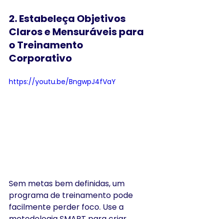
2. 
Estabeleça Objetivos 
Claros e Mensuráveis para 
o Treinamento 
Corporativo
https://youtu.be/BngwpJ4fVaY
Sem metas bem definidas, um 
programa de treinamento pode 
facilmente perder foco. Use a 
metodologia SMART para criar 