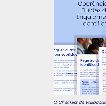
O
Checklist de Validaç