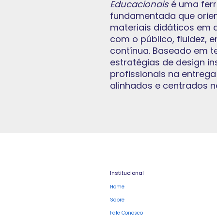
Educacionais
é uma ferr
fundamentada que orient
materiais didáticos em 
com o público, fluidez,
contínua. Baseado em te
estratégias de design i
profissionais na entreg
alinhados e centrados n
Institucional
Home
Sobre
Fale Conosco