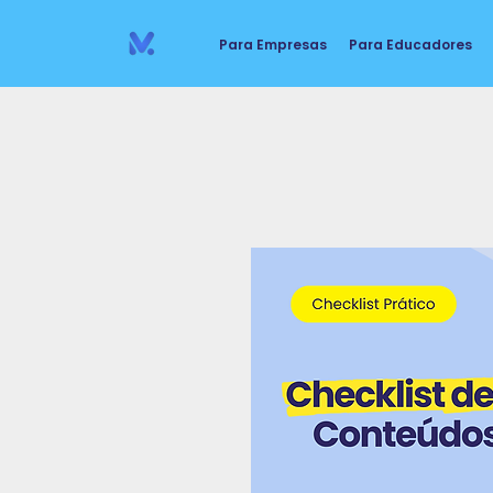
Para Empresas
Para Educadores