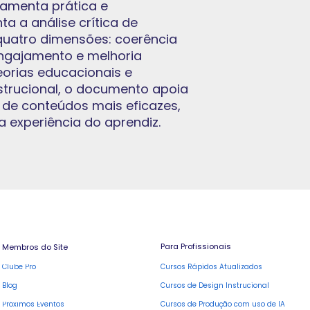
amenta prática e
a a análise crítica de
quatro dimensões: coerência
 engajamento e melhoria
orias educacionais e
nstrucional, o documento apoia
a de conteúdos mais eficazes,
a experiência do aprendiz.
Para Profissionais
Membros do Site
Cursos Rápidos Atualizados
Clube Pro
Blog
Cursos de Design Instrucional
Cursos de Produção com uso de IA
Próximos Eventos