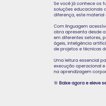
Se você já conhece os f
soluções educacionais 
diferença, este material
Com linguagem acessíve
obra apresenta desde a 
em diferentes setores,
ágeis, inteligência artifi
de projetos e técnicas 
Uma leitura essencial p
execução operacional e
na aprendizagem corpora
🎯
Baixe agora e eleve s