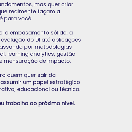
undamentos, mas quer criar
que realmente façam a
 é para você.
l e embasamento sólido, a
evolução do DI até aplicações
 passando por metodologias
cial, learning analytics, gestão
de mensuração de impacto.
ara quem quer sair da
 assumir um papel estratégico
tiva, educacional ou técnica.
eu trabalho ao próximo nível.