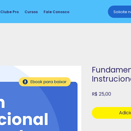
Solicite 
Clube Pro
Cursos
Fale Conosco
Fundamen
Instrucio
Preço
R$ 25,00
Adici