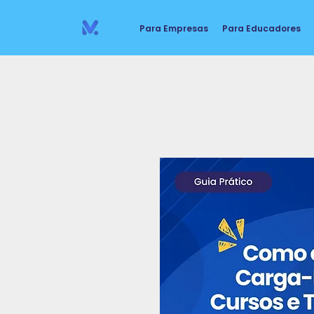
Para Empresas
Para Educadores