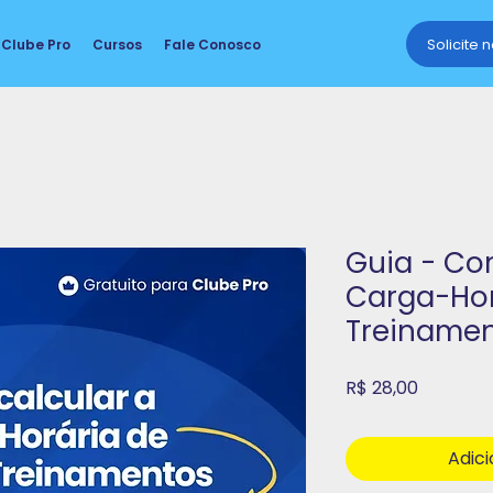
Solicite 
Clube Pro
Cursos
Fale Conosco
Guia - Co
Carga-Hor
Treinamen
Preço
R$ 28,00
Adici