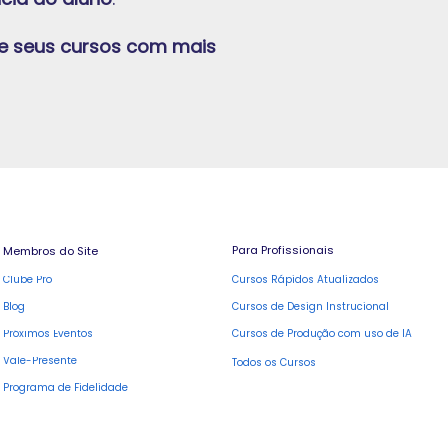
ze seus cursos com mais
Para Profissionais
Membros do Site
Cursos Rápidos Atualizados
Clube Pro
Blog
Cursos de Design Instrucional
Cursos de Produção com uso de IA
Próximos Eventos
Vale-Presente
Todos os Cursos
Programa de Fidelidade