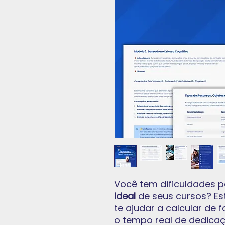
Você tem dificuldades p
ideal
de seus cursos? Es
te ajudar a calcular de
o tempo real de dedica