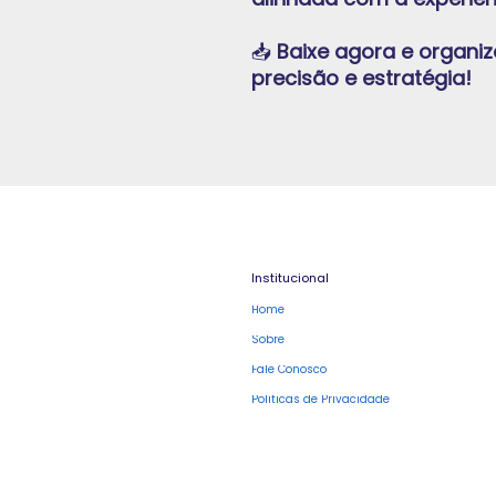
📥
Baixe agora e organi
precisão e estratégia!
Institucional
Home
Sobre
Fale Conosco
Políticas de Privacidade