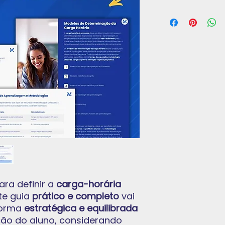
ara definir a
carga-horária
te guia
prático e completo
vai
 forma
estratégica e equilibrada
ção do aluno, considerando