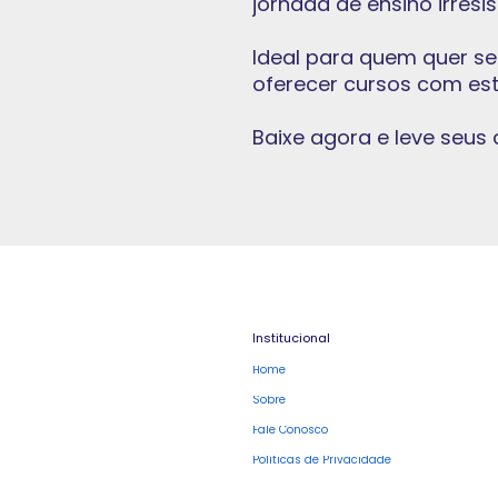
jornada de ensino irresis
Ideal para quem quer s
oferecer cursos com estr
Baixe agora e leve seus 
Institucional
Home
Sobre
Fale Conosco
Políticas de Privacidade