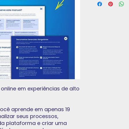
online em experiências de alto
 você aprende em apenas 19
alizar seus processos,
da plataforma e criar uma