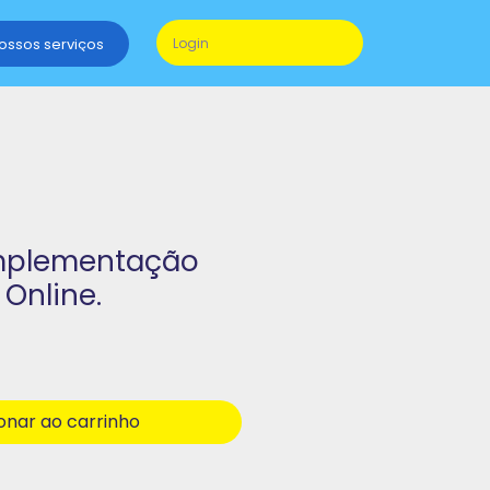
nossos serviços
Login
Implementação
Online.
onar ao carrinho