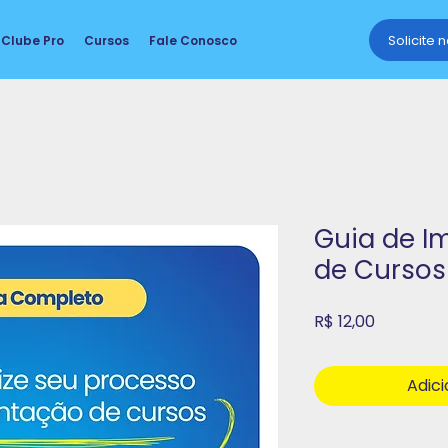
Solicite 
Clube Pro
Cursos
Fale Conosco
Guia de 
de Cursos 
Preço
R$ 12,00
Adici