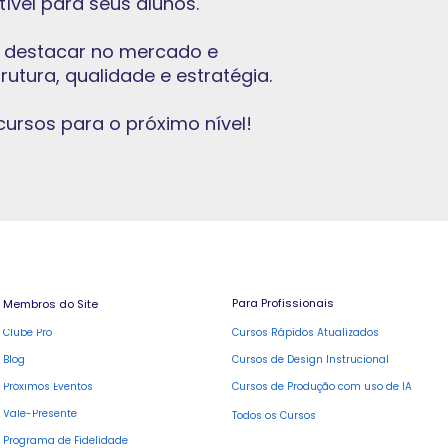
tível para seus alunos.
e destacar no mercado e
utura, qualidade e estratégia.
cursos para o próximo nível!
Para Profissionais
Membros do Site
Cursos Rápidos Atualizados
Clube Pro
Blog
Cursos de Design Instrucional
Cursos de Produção com uso de IA
Próximos Eventos
Vale-Presente
Todos os Cursos
Programa de Fidelidade