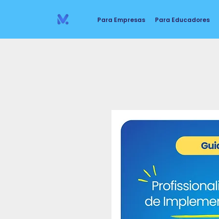
Para Empresas
Para Educadores